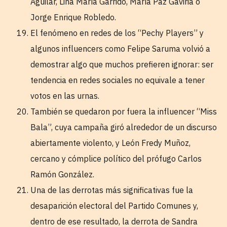
Aguilar, Lina María Garrido, María Paz Gaviria o
Jorge Enrique Robledo.
El fenómeno en redes de los “Pechy Players” y
algunos influencers como Felipe Saruma volvió a
demostrar algo que muchos prefieren ignorar: ser
tendencia en redes sociales no equivale a tener
votos en las urnas.
También se quedaron por fuera la influencer “Miss
Bala”, cuya campaña giró alrededor de un discurso
abiertamente violento, y León Fredy Muñoz,
cercano y cómplice político del prófugo Carlos
Ramón González.
Una de las derrotas más significativas fue la
desaparición electoral del Partido Comunes y,
dentro de ese resultado, la derrota de Sandra