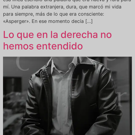
mí. Una palabra extranjera, dura, que marcó mi vida
para siempre, más de lo que era consciente:
«Asperger». En ese momento decía […]
Lo que en la derecha no
hemos entendido