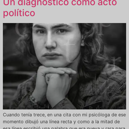
Un diagnóstico como acto
político
Cuando tenía trece, en una cita con mi psicóloga de ese
momento dibujó una línea recta y como a la mitad de
esa línea escribió una palabra que era nueva y rara para