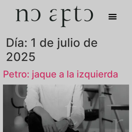
Día:
1 de julio de
2025
Petro: jaque a la izquierda