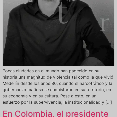
Pocas ciudades en el mundo han padecido en su
historia una magnitud de violencia tal como la que vivió
Medellín desde los años 80, cuando el narcotráfico y la
gobernanza mafiosa se enquistaron en su territorio, en
su economía y en su cultura. Pese a esto, en un
esfuerzo por la supervivencia, la institucionalidad y […]
En Colombia, el presidente