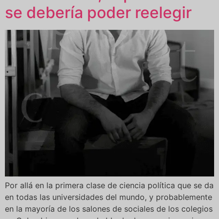
se debería poder reelegir
Por allá en la primera clase de ciencia política que se da
en todas las universidades del mundo, y probablemente
en la mayoría de los salones de sociales de los colegios