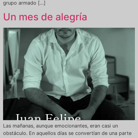
grupo armado […]
Un mes de alegría
Las mañanas, aunque emocionantes, eran casi un
obstáculo. En aquellos días se convertían de una parte