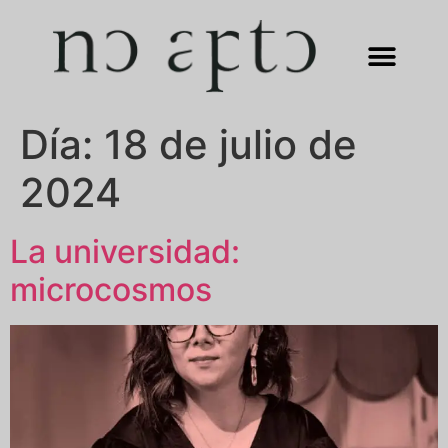
Día:
18 de julio de
2024
La universidad:
microcosmos