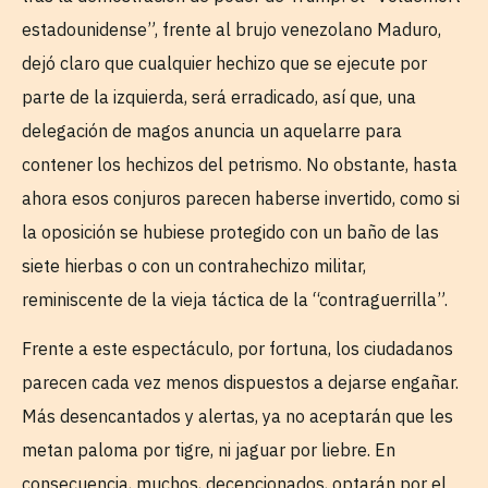
estadounidense”, frente al brujo venezolano Maduro,
dejó claro que cualquier hechizo que se ejecute por
parte de la izquierda, será erradicado, así que, una
delegación de magos anuncia un aquelarre para
contener los hechizos del petrismo. No obstante, hasta
ahora esos conjuros parecen haberse invertido, como si
la oposición se hubiese protegido con un baño de las
siete hierbas o con un contrahechizo militar,
reminiscente de la vieja táctica de la “contraguerrilla”.
Frente a este espectáculo, por fortuna, los ciudadanos
parecen cada vez menos dispuestos a dejarse engañar.
Más desencantados y alertas, ya no aceptarán que les
metan paloma por tigre, ni jaguar por liebre. En
consecuencia, muchos, decepcionados, optarán por el