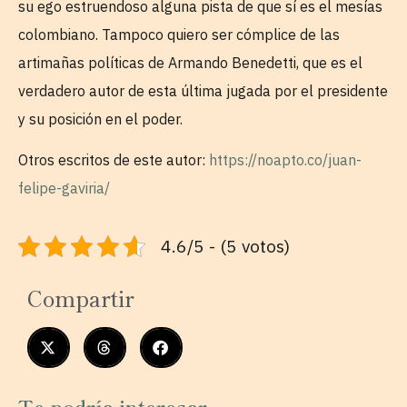
su ego estruendoso alguna pista de que sí es el mesías
colombiano. Tampoco quiero ser cómplice de las
artimañas políticas de Armando Benedetti, que es el
verdadero autor de esta última jugada por el presidente
y su posición en el poder.
Otros escritos de este autor:
https://noapto.co/juan-
felipe-gaviria/
4.6/5 - (5 votos)
Compartir
Te podría interesar