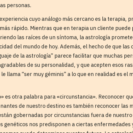
las personas.
 experiencia cuyo análogo más cercano es la terapia, p
ás rápido. Mientras que en terapia un cliente puede
iendo las raíces de un síntoma, la astrología promete 
ocidad del mundo de hoy. Además, el hecho de que las c
guaje de la astrología” parece facilitar que muchas pe
gradables de su personalidad, y que acepten esos ras
e llama “ser muy géminis” a lo que en realidad es el m
o» es otra palabra para «circunstancia». Reconocer qu
inantes de nuestro destino es también reconocer las
están gobernadas por circunstancias fuera de nuestro
s genéticos nos predisponen a ciertas enfermedades y 