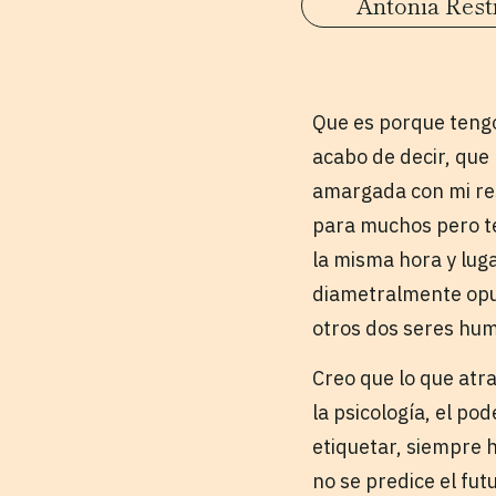
Antonia Rest
Que es porque tengo
acabo de decir, qu
amargada con mi res
para muchos pero ten
la misma hora y lug
diametralmente opue
otros dos seres hu
Creo que lo que atra
la psicología, el po
etiquetar, siempre h
no se predice el fut