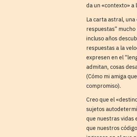
da un «contexto» a 
La carta astral, una
respuestas” mucho m
incluso años descubr
respuestas a la vel
expresen en el “len
admitan, cosas desa
(Cómo mi amiga que l
compromiso).
Creo que el «destin
sujetos autodeterm
que nuestras vidas 
que nuestros código