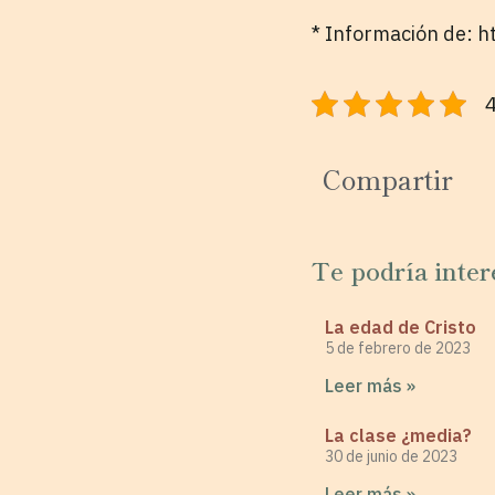
* Información de: h
4
Compartir
Te podría inter
La edad de Cristo
5 de febrero de 2023
Leer más »
La clase ¿media?
30 de junio de 2023
Leer más »