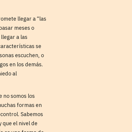
romete llegar a “las
 pasar meses o
llegar a las
aracterísticas se
rsonas escuchen, o
gos en los demás.
iedo al
e no somos los
 muchas formas en
 control. Sabemos
que el nivel de