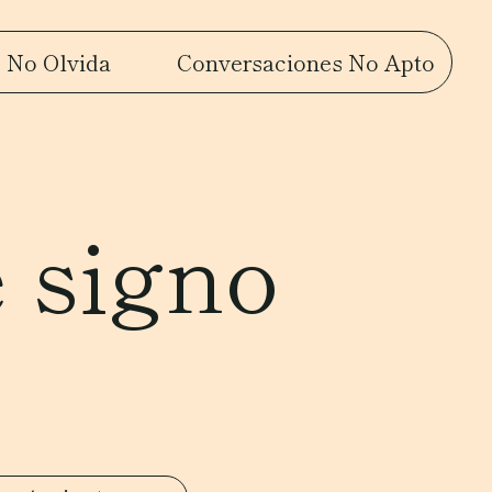
 No Olvida
Conversaciones No Apto
e signo