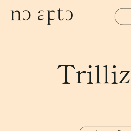
Trilli