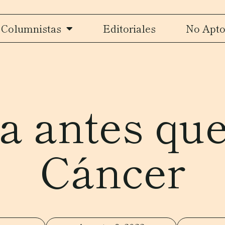
Columnistas
Editoriales
No Apto
za antes qu
Cáncer