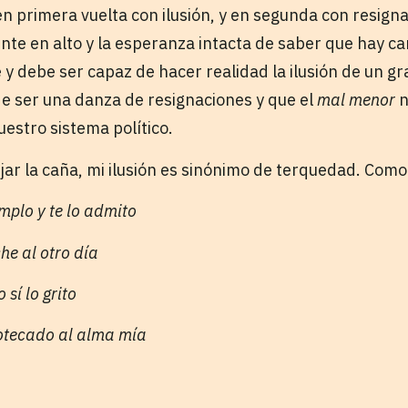
n primera vuelta con ilusión, y en segunda con resign
nte en alto y la esperanza intacta de saber que hay c
y debe ser capaz de hacer realidad la ilusión de un gr
 ser una danza de resignaciones y que el
mal menor
n
estro sistema político.
ar la caña, mi ilusión es sinónimo de terquedad. Como
emplo y te lo admito
che al otro día
 sí lo grito
otecado al alma mía
o