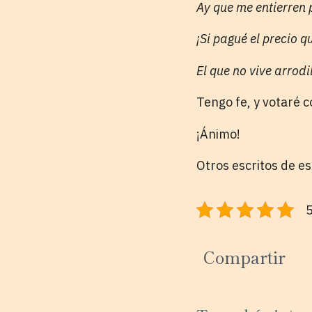
Ay que me entierren
¡Si pagué el precio 
El que no vive arrodi
Tengo fe, y votaré c
¡Ánimo!
Otros escritos de e
5
Compartir