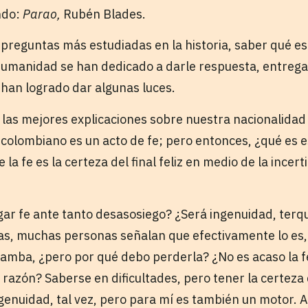
ndo:
Parao,
Rubén Blades.
 preguntas más estudiadas en la historia, saber qué es
umanidad se han dedicado a darle respuesta, entrega
 han logrado dar algunas luces.
 las mejores explicaciones sobre nuestra nacionalidad
 colombiano es un acto de fe; pero entonces, ¿qué es e
la fe es la certeza del final feliz en medio de la incer
rgar fe ante tanto desasosiego? ¿Será ingenuidad, ter
ías, muchas personas señalan que efectivamente lo es, 
ramba, ¿pero por qué debo perderla? ¿No es acaso la f
azón? Saberse en dificultades, pero tener la certeza q
genuidad, tal vez, pero para mí es también un motor. Al 