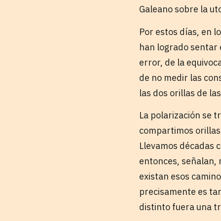
Galeano sobre la uto
Por estos días, en 
han logrado sentar e
error, de la equivoc
de no medir las con
las dos orillas de l
La polarización se t
compartimos orillas
Llevamos décadas co
entonces, señalan, 
existan esos camino
precisamente es ta
distinto fuera una tr