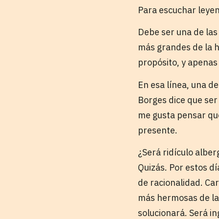
Para escuchar leye
Debe ser una de las
más grandes de la h
propósito, y apenas
En esa línea, una de
Borges dice que ser
me gusta pensar que 
presente.
¿Será ridículo albe
Quizás. Por estos d
de racionalidad. Ca
más hermosas de la r
solucionará. Será in