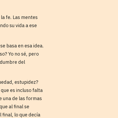
 la fe. Las mentes
ndo su vida a ese
 se basa en esa idea.
so? Yo no sé, pero
tidumbre del
quedad, estupidez?
que es incluso falta
e una de las formas
ue al final se
final, lo que decía