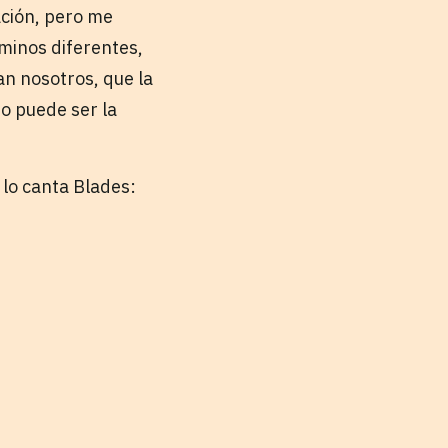
ación, pero me
aminos diferentes,
an nosotros, que la
o puede ser la
 lo canta Blades: