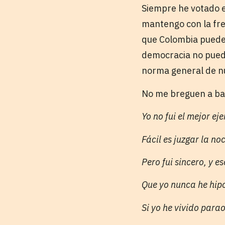
Siempre he votado e
mantengo con la fre
que Colombia puede 
democracia no puede
norma general de nu
No me breguen a baj
Yo no fui el mejor ej
Fácil es juzgar la no
Pero fui sincero, y eso
Que yo nunca he hip
Si yo he vivido para