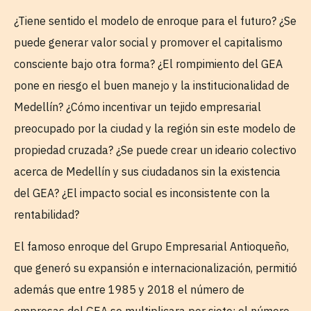
¿Tiene sentido el modelo de enroque para el futuro? ¿Se
puede generar valor social y promover el capitalismo
consciente bajo otra forma? ¿El rompimiento del GEA
pone en riesgo el buen manejo y la institucionalidad de
Medellín? ¿Cómo incentivar un tejido empresarial
preocupado por la ciudad y la región sin este modelo de
propiedad cruzada? ¿Se puede crear un ideario colectivo
acerca de Medellín y sus ciudadanos sin la existencia
del GEA? ¿El impacto social es inconsistente con la
rentabilidad?
El famoso enroque del Grupo Empresarial Antioqueño,
que generó su expansión e internacionalización, permitió
además que entre 1985 y 2018 el número de
empresas del GEA se multiplicara por siete; el número