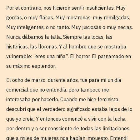
Por el contrario, nos hicieron sentir insuficientes. Muy
gordas, o muy flacas. Muy mostronas, muy remilgadas.
Muy inteligentes, o no tanto. Muy juiciosas o muy necias.
Nunca dábamos la talla. Siempre las locas, las
histéricas, las lloronas. Y al hombre que se mostraba
vulnerable: “eres una niña”. El horror. El patriarcado en
su máximo esplendor.
El ocho de marzo, durante años, fue para mí un día
comercial que no entendía, pero tampoco me
interesaba por hacerlo. Cuando me hice feminista
descubrí que el verdadero significado estaba lejos de lo
que yo creía. Y entonces comencé a vivir con la lucha
por dentro y a ser consciente de todas las limitaciones
que a miles de mujeres noa habían impuesto. Entendí