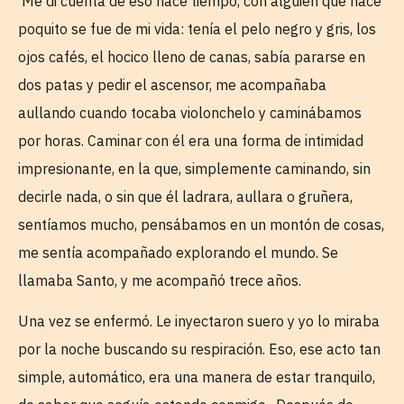
Me di cuenta de eso hace tiempo, con alguien que hace
poquito se fue de mi vida: tenía el pelo negro y gris, los
ojos cafés, el hocico lleno de canas, sabía pararse en
dos patas y pedir el ascensor, me acompañaba
aullando cuando tocaba violonchelo y caminábamos
por horas. Caminar con él era una forma de intimidad
impresionante, en la que, simplemente caminando, sin
decirle nada, o sin que él ladrara, aullara o gruñera,
sentíamos mucho, pensábamos en un montón de cosas,
me sentía acompañado explorando el mundo. Se
llamaba Santo, y me acompañó trece años.
Una vez se enfermó. Le inyectaron suero y yo lo miraba
por la noche buscando su respiración. Eso, ese acto tan
simple, automático, era una manera de estar tranquilo,