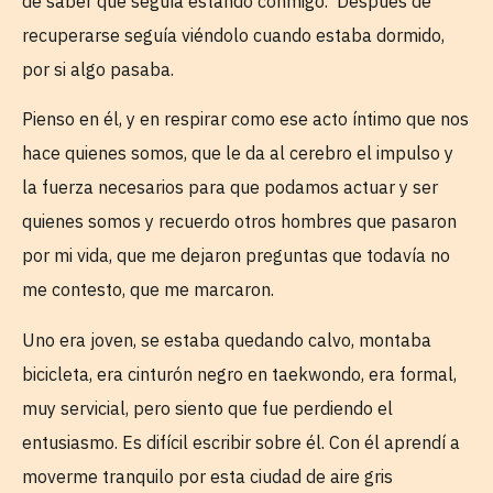
de saber que seguía estando conmigo. Después de
recuperarse seguía viéndolo cuando estaba dormido,
por si algo pasaba.
Pienso en él, y en respirar como ese acto íntimo que nos
hace quienes somos, que le da al cerebro el impulso y
la fuerza necesarios para que podamos actuar y ser
quienes somos y recuerdo otros hombres que pasaron
por mi vida, que me dejaron preguntas que todavía no
me contesto, que me marcaron.
Uno era joven, se estaba quedando calvo, montaba
bicicleta, era cinturón negro en taekwondo, era formal,
muy servicial, pero siento que fue perdiendo el
entusiasmo. Es difícil escribir sobre él. Con él aprendí a
moverme tranquilo por esta ciudad de aire gris