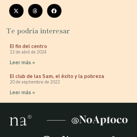
Te podría interesar
El fin del centro
22 de abril de 2024
Leer más »
El club de las 5am, el éxito y la pobreza
20 de septiembre de 2022
Leer más »