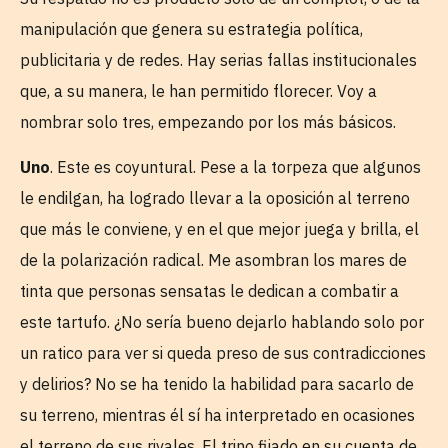
manipulación que genera su estrategia política,
publicitaria y de redes. Hay serias fallas institucionales
que, a su manera, le han permitido florecer. Voy a
nombrar solo tres, empezando por los más básicos.
Uno
. Este es coyuntural. Pese a la torpeza que algunos
le endilgan, ha logrado llevar a la oposición al terreno
que más le conviene, y en el que mejor juega y brilla, el
de la polarización radical. Me asombran los mares de
tinta que personas sensatas le dedican a combatir a
este tartufo. ¿No sería bueno dejarlo hablando solo por
un ratico para ver si queda preso de sus contradicciones
y delirios? No se ha tenido la habilidad para sacarlo de
su terreno, mientras él sí ha interpretado en ocasiones
el terreno de sus rivales. El trino fijado en su cuenta de