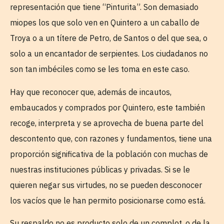
representación que tiene “Pinturita”. Son demasiado
miopes los que solo ven en Quintero a un caballo de
Troya o a un títere de Petro, de Santos o del que sea, o
solo a un encantador de serpientes. Los ciudadanos no
son tan imbéciles como se les toma en este caso.
Hay que reconocer que, además de incautos,
embaucados y comprados por Quintero, este también
recoge, interpreta y se aprovecha de buena parte del
descontento que, con razones y fundamentos, tiene una
proporción significativa de la población con muchas de
nuestras instituciones públicas y privadas. Si se le
quieren negar sus virtudes, no se pueden desconocer
los vacíos que le han permito posicionarse como está.
Su respaldo no es producto solo de un complot, o de la