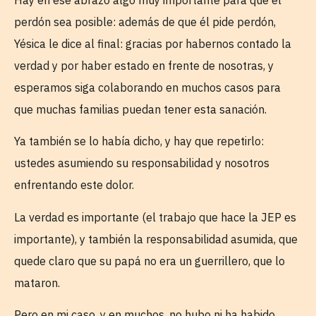
Hay en ese abrazo algo muy importante para que el
perdón sea posible: además de que él pide perdón,
Yésica le dice al final: gracias por habernos contado la
verdad y por haber estado en frente de nosotras, y
esperamos siga colaborando en muchos casos para
que muchas familias puedan tener esta sanación.
Ya también se lo había dicho, y hay que repetirlo:
ustedes asumiendo su responsabilidad y nosotros
enfrentando este dolor.
La verdad es importante (el trabajo que hace la JEP es
importante), y también la responsabilidad asumida, que
quede claro que su papá no era un guerrillero, que lo
mataron.
Pero en mi caso, y en muchos, no hubo ni ha habido