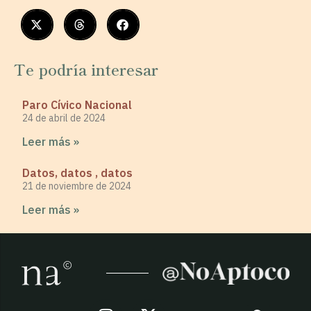
Te podría interesar
Paro Cívico Nacional
24 de abril de 2024
Leer más »
Datos, datos , datos
21 de noviembre de 2024
Leer más »