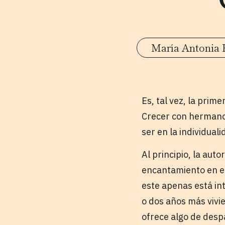
María Antonia 
Es, tal vez, la prim
Crecer con hermanos
ser en la individual
Al principio, la aut
encantamiento en el
este apenas está in
o dos años más vivie
ofrece algo de desp