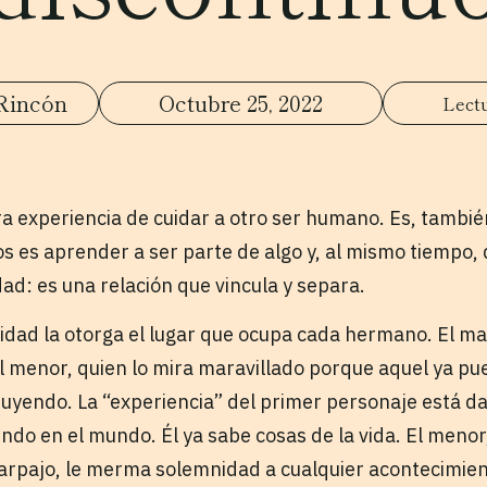
Rincón
Octubre 25, 2022
era experiencia de cuidar a otro ser humano. Es, tambié
 es aprender a ser parte de algo y, al mismo tiempo, 
idad: es una relación que vincula y separa.
oridad la otorga el lugar que ocupa cada hermano. El ma
 menor, quien lo mira maravillado porque aquel ya pu
tuyendo. La “experiencia” del primer personaje está d
ndo en el mundo. Él ya sabe cosas de la vida. El menor
arpajo, le merma solemnidad a cualquier acontecimie