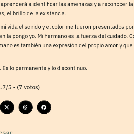
prenderá a identificar las amenazas y a reconocer la l
, el brillo de la existencia.
 mi vida el sonido y el color me fueron presentados po
n la pongo yo. Mi hermano es la fuerza del cuidado. C
umano es también una expresión del propio amor y que
e. Es lo permanente y lo discontinuo.
.7/5 - (7 votos)
esar