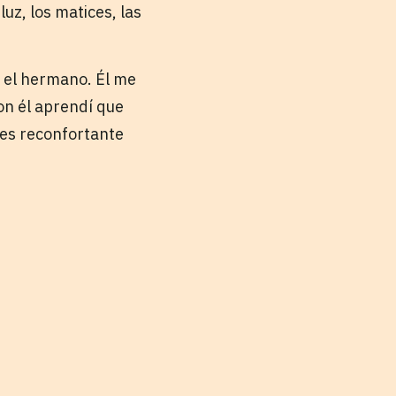
uz, los matices, las
r el hermano. Él me
on él aprendí que
 es reconfortante