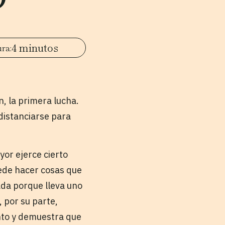
4 minutos
n, la primera lucha.
distanciarse para
yor ejerce cierto
ede hacer cosas que
ada porque lleva uno
, por su parte,
nto y demuestra que