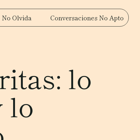
 No Olvida
Conversaciones No Apto
itas: lo
 lo
o