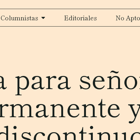
Columnistas
Editoriales
No Apto
 para señor
rmanente y
discontinu