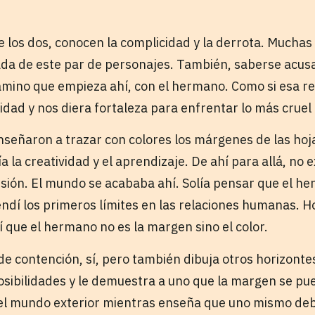
re los dos, conocen la complicidad y la derrota. Mucha
da de este par de personajes. También, saberse acus
mino que empieza ahí, con el hermano. Como si esa r
idad y nos diera fortaleza para enfrentar lo más cruel 
enseñaron a trazar con colores los márgenes de las hoj
a la creatividad y el aprendizaje. De ahí para allá, no e
esión. El mundo se acababa ahí. Solía pensar que el h
ndí los primeros límites en las relaciones humanas. H
que el hermano no es la margen sino el color.
de contención, sí, pero también dibuja otros horizonte
ibilidades y le demuestra a uno que la margen se pue
l mundo exterior mientras enseña que uno mismo deb