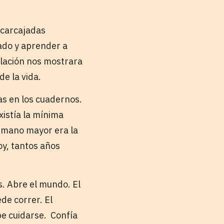
s carcajadas
ado y aprender a
elación nos mostrara
de la vida.
as en los cuadernos.
xistía la mínima
ermano mayor era la
oy, tantos años
s. Abre el mundo. El
de correr. El
e cuidarse. Confía