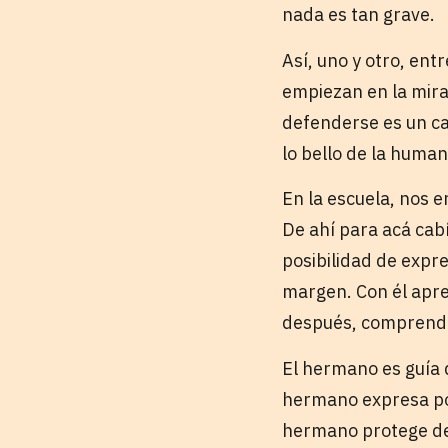
nada es tan grave.
Así, uno y otro, ent
empiezan en la mira
defenderse es un ca
lo bello de la human
En la escuela, nos 
De ahí para acá cabí
posibilidad de expr
margen. Con él apre
después, comprendí 
El hermano es guía 
hermano expresa pos
hermano protege de