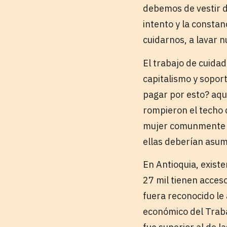
debemos de vestir d
intento y la consta
cuidarnos, a lavar n
El trabajo de cuidad
capitalismo y sopor
pagar por esto? aqu
rompieron el techo 
mujer comunmente m
ellas deberían asumi
En Antioquia, exist
27 mil tienen acceso
fuera reconocido le 
económico del Trab