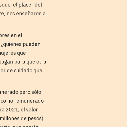
que, el placer del
nte, nos enseñaron a
bres en el
ro ¿quienes pueden
mujeres que
 pagan para que otra
or de cuidado que
unerado pero sólo
stico no remunerado
ra 2021, el valor
illones de pesos)