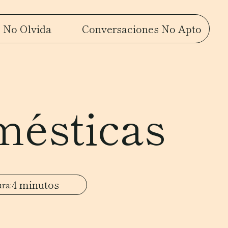
 No Olvida
Conversaciones No Apto
mésticas
4 minutos