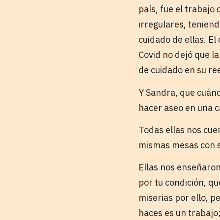
país, fue el trabaj
irregulares, tenien
cuidado de ellas. El
Covid no dejó que la
de cuidado en su r
Y Sandra, que cuánd
hacer aseo en una c
Todas ellas nos cue
mismas mesas con su
Ellas nos enseñaron
por tu condición, q
miserias por ello, p
haces es un trabajo