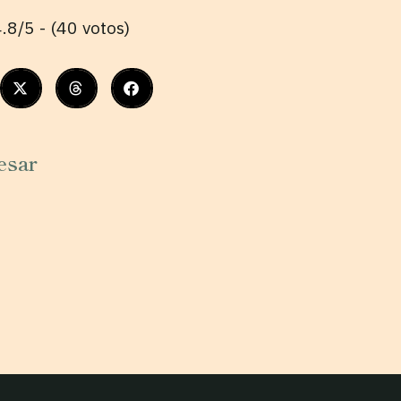
.8/5 - (40 votos)
esar