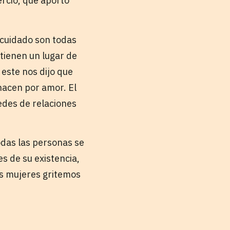
rcio, que aportó
 cuidado son todas
 tienen un lugar de
 este nos dijo que
hacen por amor. El
edes de relaciones
odas las personas se
 de su existencia,
as mujeres gritemos