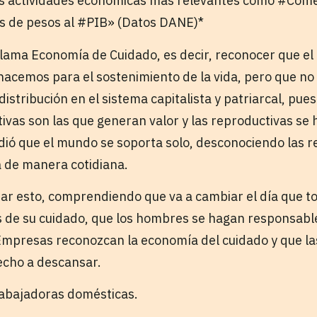
las actividades económicas más relevantes como #Come
s de pesos al #PIB» (Datos DANE)*
 llama Economía de Cuidado, es decir, reconocer que el
 hacemos para el sostenimiento de la vida, pero que no
istribución en el sistema capitalista y patriarcal, pues
ivas son las que generan valor y las reproductivas se 
dió que el mundo se soporta solo, desconociendo las r
a de manera cotidiana.
ar esto, comprendiendo que va a cambiar el día que t
de su cuidado, que los hombres se hagan responsables
 Empresas reconozcan la economía del cuidado y que l
echo a descansar.
trabajadoras domésticas.