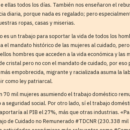
e ellas todos los días. También nos enseñaron el rebus
ncia diaria, porque nada es regalado; pero especialme
uestras ropas, casas y miserias.
o es un trabajo para soportar la vida de todos los hom
ta el mandato histórico de las mujeres al cuidado, pe
ellos hombres que acceden a la vida económica y las 
de cristal pero no con el mandato de cuidado, por eso
ás empobrecida, migrante y racializada asuma la lab
r como ley patriarcal.
en 70 mil mujeres asumiendo el trabajo doméstico rem
 a seguridad social. Por otro lado, sí el trabajo domé
aportaría al PIB el 27%, más que otras industrias. «Pa
ajo de Cuidado no Remunerado #TDCNR (230.338 mil m