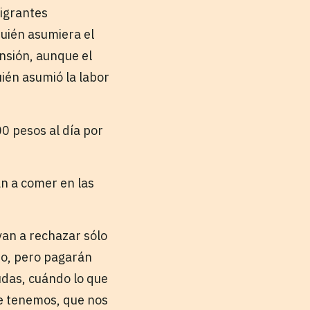
migrantes
uién asumiera el
ensión, aunque el
uién asumió la labor
0 pesos al día por
an a comer en las
van a rechazar sólo
ño, pero pagarán
udas, cuándo lo que
ue tenemos, que nos