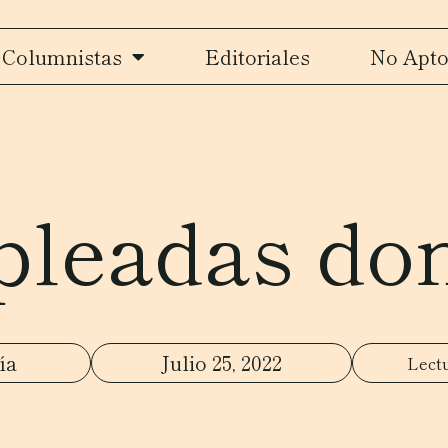
Columnistas
Editoriales
No Apto
leadas do
ía
Julio 25, 2022