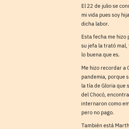
El 22 de julio se c
mi vida pues soy hij
dicha labor.
Esta fecha me hizo 
su jefa la trató mal
lo buena que es.
Me hizo recordar a G
pandemia, porque su
la tía de Gloria qu
del Chocó, encontran
internaron como emp
pero no pago.
También está Martha