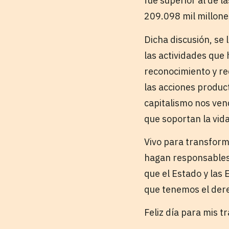
fue superior al de 
209.098 mil millone
Dicha discusión, se
las actividades que
reconocimiento y red
las acciones product
capitalismo nos ven
que soportan la vid
Vivo para transform
hagan responsables 
que el Estado y las
que tenemos el der
Feliz día para mis 