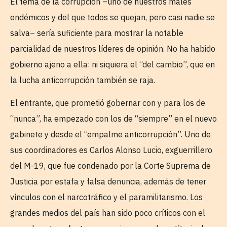
El tema de la corrupción –uno de nuestros males
endémicos y del que todos se quejan, pero casi nadie se
salva– sería suficiente para mostrar la notable
parcialidad de nuestros líderes de opinión. No ha habido
gobierno ajeno a ella: ni siquiera el “del cambio”, que en
la lucha anticorrupción también se raja.
El entrante, que prometió gobernar con y para los de
“nunca”, ha empezado con los de “siempre” en el nuevo
gabinete y desde el “empalme anticorrupción”. Uno de
sus coordinadores es Carlos Alonso Lucio, exguerrillero
del M-19, que fue condenado por la Corte Suprema de
Justicia por estafa y falsa denuncia, además de tener
vínculos con el narcotráfico y el paramilitarismo. Los
grandes medios del país han sido poco críticos con el