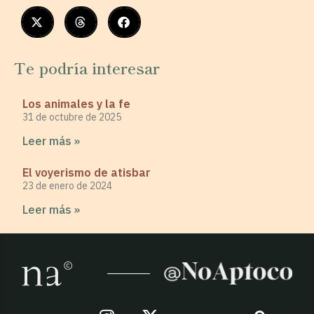
Te podría interesar
Los animales y la fe
31 de octubre de 2025
Leer más »
El voyerismo de atisbar
23 de enero de 2024
Leer más »