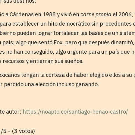
 sus destinos.
ó a Cárdenas en 1988 y vivió en
carne propia
el 2006, 
para establecer un hito democrático sin precedentes en
obierno pueden lograr fortalecer las bases de un sist
 país; algo que sentó Fox, pero que después dinamitó, 
les no han conseguido, algo urgente para un país que h
s recursos y entierran sus sueños.
exicanos tengan la certeza de haber elegido ellos a su 
r perdido una elección incluso ganando.
ste autor:
https://noapto.co/santiago-henao-castro/
/5 - (3 votos)