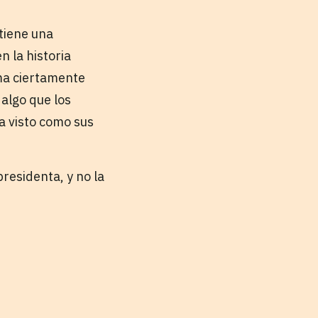
tiene una
 la historia
ema ciertamente
algo que los
a visto como sus
presidenta, y no la