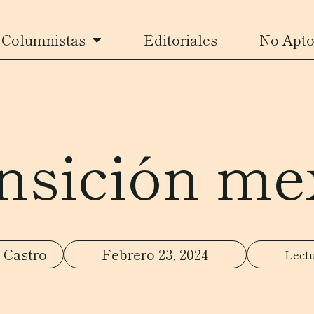
Columnistas
Editoriales
No Apto
ansición me
 Castro
Febrero 23, 2024