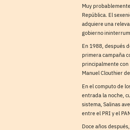
Muy probablemente, 
República. El sexeni
adquiere una relevan
gobierno ininterrump
En 1988, después de 
primera campaña con
principalmente con 
Manuel Clouthier de
En el computo de lo
entrada la noche, c
sistema, Salinas av
entre el PRI y el PA
Doce años después, l