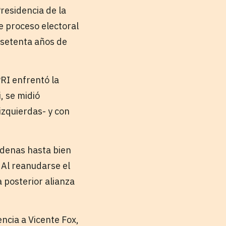
residencia de la
e proceso electoral
a setenta años de
PRI enfrentó la
, se midió
zquierdas- y con
rdenas hasta bien
 Al reanudarse el
 posterior alianza
encia a Vicente Fox,