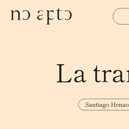
La tr
Santiago Henao