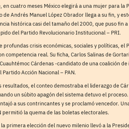
en cuatro meses México elegirá a una mujer para la P
o de Andrés Manuel López Obrador llega a su fin, y est
cia histórica casi del tamaño del 2000, que puso fin 
ido del Partido Revolucionario Institucional – PRI.
profundas crisis económicas, sociales y políticas, el 
 competencia real. Su ficha, Carlos Salinas de Gortari
Cuauhtémoc Cárdenas -candidato de una coalición de i
l Partido Acción Nacional – PAN.
s resultados, el conteo demostraba el liderazgo de Cá
uando un súbito apagón del sistema detuvo el proceso.
entajó a sus contrincantes y se proclamó vencedor. Una
N permitió la quema de las boletas electorales.
a primera elección del nuevo milenio llevó a la Presid