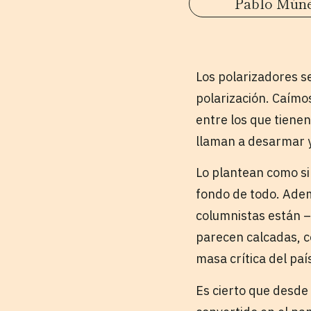
Pablo Mún
Los polarizadores s
polarización. Caímos
entre los que tienen
llaman a desarmar y 
Lo plantean como si
fondo de todo. Ademá
columnistas están –
parecen calcadas, c
masa crítica del paí
Es cierto que desde 