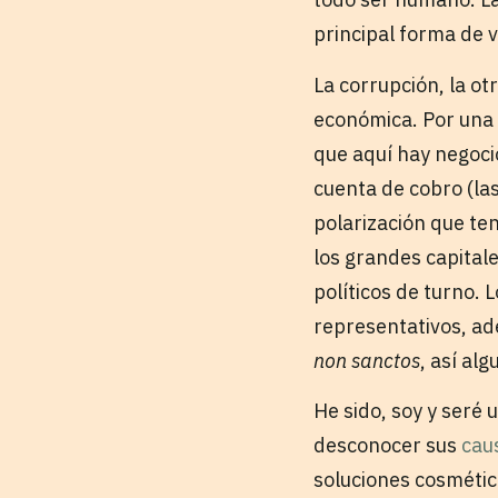
principal forma de v
La corrupción, la o
económica. Por una p
que aquí hay negoci
cuenta de cobro (las
polarización que te
los grandes capital
políticos de turno. 
representativos, ad
non sanctos
, así al
He sido, soy y seré 
desconocer sus
cau
soluciones cosmétic