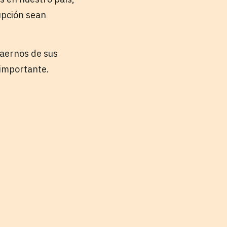
upción sean
raernos de sus
 importante.