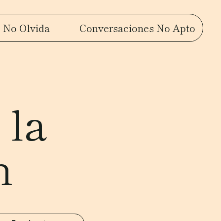
 No Olvida
Conversaciones No Apto
 la
n