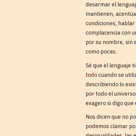
desarmar el lenguaj
mantienen, acentúan
condiciones, hablar
complacencia con 
por su nombre, sin 
como pocas.
Sé que el lenguaje 
todo cuando se util
describiendo lo exi
por todo el universo
exagero si digo que 
Nos dicen que no po
podemos clamar por 
desigualdades, las e