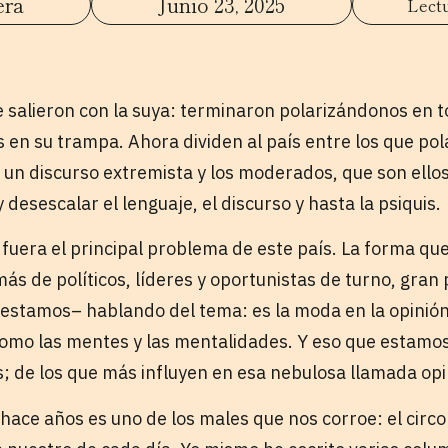
era
Junio 23, 2025
e salieron con la suya: terminaron polarizándonos en t
 en su trampa. Ahora dividen al país entre los que pola
 un discurso extremista y los moderados, que son ellos,
desescalar el lenguaje, el discurso y hasta la psiquis.
 fuera el principal problema de este país. La forma qu
s de políticos, líderes y oportunistas de turno, gran 
estamos– hablando del tema: es la moda en la opinió
omo las mentes y las mentalidades. Y eso que estamo
s; de los que más influyen en esa nebulosa llamada opi
hace años es uno de los males que nos corroe: el circo