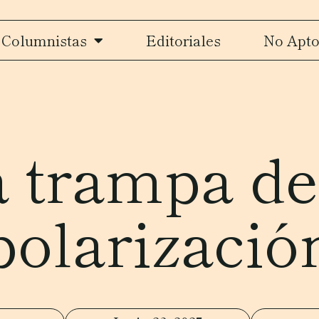
Columnistas
Editoriales
No Apto
 trampa de
polarizació