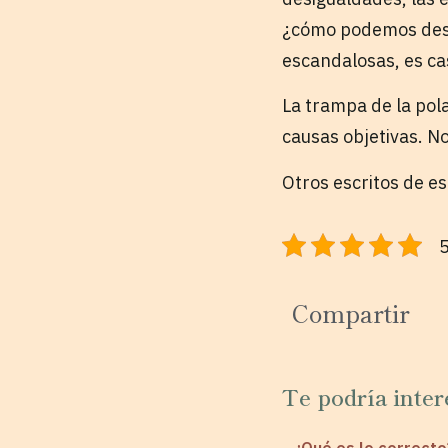
¿cómo podemos deses
escandalosas, es ca
La trampa de la pola
causas objetivas. No
Otros escritos de e
5
Compartir
Te podría inter
¿Qué es lo correcto