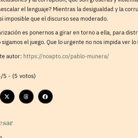
calar el lenguaje? Mientras la desigualdad y la corr
si imposible que el discurso sea moderado.
rización es ponernos a girar en torno a ella, para dist
 sigamos el juego. Que lo urgente no nos impida ver lo
ste autor:
https://noapto.co/pablo-munera/
/5 - (5 votos)
esar
?