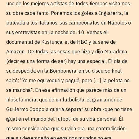
uno de los mejores artistas de todos tiempos visitamos
su obra cada tanto. Ponemos los goles a Inglaterra, la
puteada a los italianos, sus campeonatos en Nápoles o
sus entrevistas en La noche del 10. Vemos el
documental de Kusturica, el de HBO y la serie de
Amazon. De todas las cosas que hizo y dijo Maradona
(decir es una forma de ser) hay una especial. El día de
su despedida en la Bombonera, en su discurso final,
soltó: “Yo me equivoqué y pagué, pero […] la pelota no
se mancha”. En esa afirmación que parece más de un
filósofo moral que de un futbolista, el gran amor de
Guillermo Coppola quería separar su obra -que no tiene
igual en el mundo del futbol- de su vida personal. Él
mismo consideraba que su vida era una contradicción,
que su desempeño en esos dos mundos no era