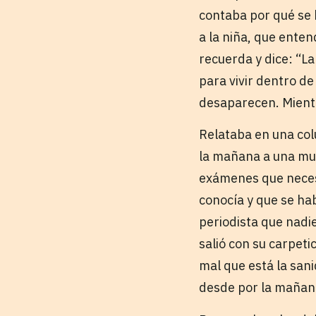
contaba por qué se h
a la niña, que enten
recuerda y dice: “La
para vivir dentro d
desaparecen. Mientra
Relataba en una col
la mañana a una muj
exámenes que necesi
conocía y que se ha
periodista que nadie
salió con su carpetic
mal que está la sani
desde por la mañan