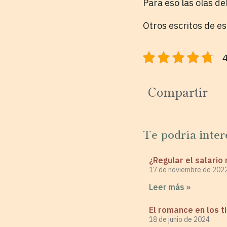
Para eso las olas de
Otros escritos de e
4
Compartir
Te podría inter
¿Regular el salari
17 de noviembre de 202
Leer más »
El romance en los t
18 de junio de 2024