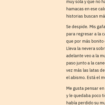
muy sola y que no h
hamacas en ese calo
historias buscan má
Se despide. Mis gaf
para regresar a la 
que por más bonito 
Lleva la nevera sobr
adelante veo a la muj
paso junto a la can
vez más las latas de
el abismo. Está el 
Me gusta pensar en 
y le quedaba poco t
había perdido su muñ