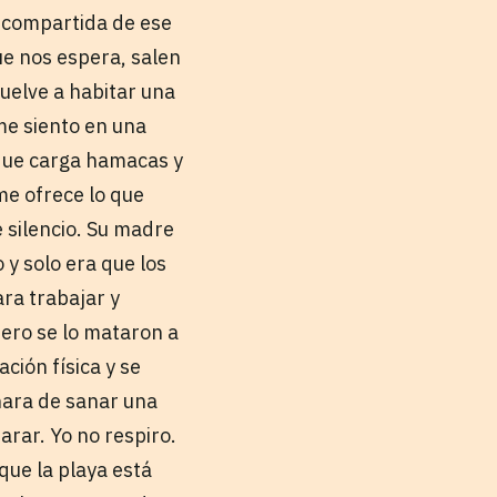
a compartida de ese
que nos espera, salen
vuelve a habitar una
me siento en una
 que carga hamacas y
me ofrece lo que
 silencio. Su madre
 y solo era que los
ara trabajar y
pero se lo mataron a
ción física y se
inara de sanar una
arar. Yo no respiro.
que la playa está