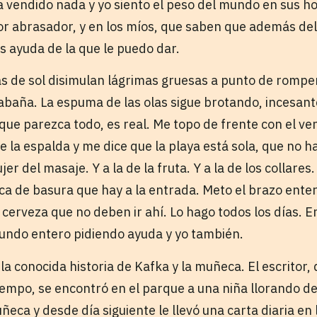
a vendido nada y yo siento el peso del mundo en sus 
r abrasador, y en los míos, que saben que además de
s ayuda de la que le puedo dar.
as de sol disimulan lágrimas gruesas a punto de rompe
cabaña. La espuma de las olas sigue brotando, incesa
que parezca todo, es real. Me topo de frente con el v
e la espalda y me dice que la playa está sola, que no 
er del masaje. Y a la de la fruta. Y a la de los collares
eca de basura que hay a la entrada. Meto el brazo ente
 cerveza que no deben ir ahí. Lo hago todos los días. 
mundo entero pidiendo ayuda y yo también.
la conocida historia de Kafka y la muñeca. El escritor
iempo, se encontró en el parque a una niña llorando 
eca y desde día siguiente le llevó una carta diaria en