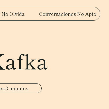
 No Olvida
Conversaciones No Apto
Kafka
3 minutos