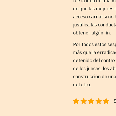
fue la idea de una 
de que las mujeres e
acceso carnal si no h
justifica las conduc
obtener algún fin.
Por todos estos ses
más que la erradicac
detenido del contex
de los jueces, los a
construcción de una
del otro.
5