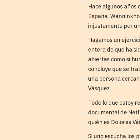
Hace algunos años c
España. Wanninkhof
injustamente por un 
Hagamos un ejercici
entera de que ha si
abiertas como si hub
concluye que se tra
una persona cercana
Vásquez.
Todo lo que estoy r
documental de Netfl
quién es Dolores Vá
Si uno escucha los 