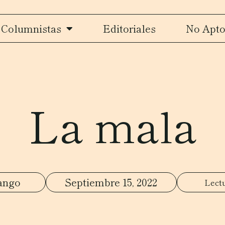
Columnistas
Editoriales
No Apto
La mala
ango
Septiembre 15, 2022