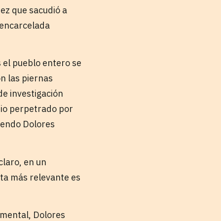
ez que sacudió a
 encarcelada
 el pueblo entero se
n las piernas
de investigación
dio perpetrado por
siendo Dolores
claro, en un
ta más relevante es
umental, Dolores