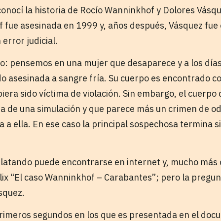
onocí la historia de Rocío Wanninkhof y Dolores Vásqu
 fue asesinada en 1999 y, años después, Vásquez fue
error judicial.
o: pensemos en una mujer que desaparece y a los días
do asesinada a sangre fría. Su cuerpo es encontrado co
iera sido víctima de violación. Sin embargo, el cuerpo 
ta de una simulación y que parece más un crimen de o
 a ella. En ese caso la principal sospechosa termina 
elatando puede encontrarse en internet y, mucho más 
ix “El caso Wanninkhof – Carabantes”; pero la pregun
squez.
primeros segundos en los que es presentada en el doc