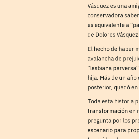
Vásquez es una amig
conservadora sabemo
es equivalente a “pa
de Dolores Vásquez i
El hecho de haber m
avalancha de prejuic
“lesbiana perversa”
hija. Más de un año
posterior, quedó en 
Toda esta historia 
transformación en m
pregunta por los pre
escenario para prop