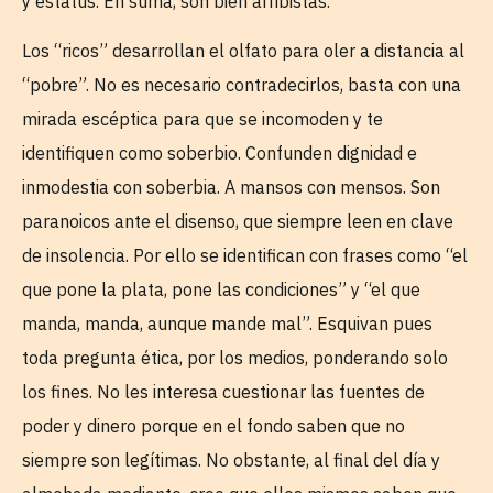
y estatus. En suma, son bien arribistas.
Los “ricos” desarrollan el olfato para oler a distancia al
“pobre”. No es necesario contradecirlos, basta con una
mirada escéptica para que se incomoden y te
identifiquen como soberbio. Confunden dignidad e
inmodestia con soberbia. A mansos con mensos. Son
paranoicos ante el disenso, que siempre leen en clave
de insolencia. Por ello se identifican con frases como “el
que pone la plata, pone las condiciones” y “el que
manda, manda, aunque mande mal”. Esquivan pues
toda pregunta ética, por los medios, ponderando solo
los fines. No les interesa cuestionar las fuentes de
poder y dinero porque en el fondo saben que no
siempre son legítimas. No obstante, al final del día y