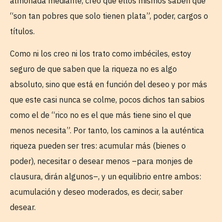
almohada mediante, creo que ellos mismos saben que
“son tan pobres que solo tienen plata”, poder, cargos o
títulos.
Como ni los creo ni los trato como imbéciles, estoy
seguro de que saben que la riqueza no es algo
absoluto, sino que está en función del deseo y por más
que este casi nunca se colme, pocos dichos tan sabios
como el de “rico no es el que más tiene sino el que
menos necesita”. Por tanto, los caminos a la auténtica
riqueza pueden ser tres: acumular más (bienes o
poder), necesitar o desear menos –para monjes de
clausura, dirán algunos–, y un equilibrio entre ambos:
acumulación y deseo moderados, es decir, saber
desear.