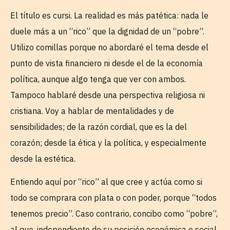
El título es cursi. La realidad es más patética: nada le
duele más a un “rico” que la dignidad de un “pobre”.
Utilizo comillas porque no abordaré el tema desde el
punto de vista financiero ni desde el de la economía
política, aunque algo tenga que ver con ambos.
Tampoco hablaré desde una perspectiva religiosa ni
cristiana. Voy a hablar de mentalidades y de
sensibilidades; de la razón cordial, que es la del
corazón; desde la ética y la política, y especialmente
desde la estética.
Entiendo aquí por “rico” al que cree y actúa como si
todo se comprara con plata o con poder, porque “todos
tenemos precio”. Caso contrario, concibo como “pobre”,
al que, independiente de su posición económica o social,