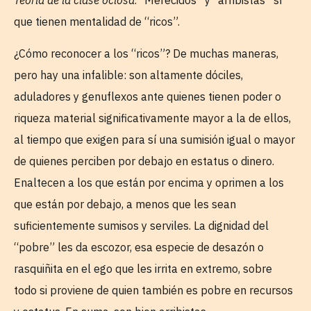
Teoría de la clase ociosa
. “Merecidos” y “arribistas” sí
que tienen mentalidad de “ricos”.
¿Cómo reconocer a los “ricos”? De muchas maneras,
pero hay una infalible: son altamente dóciles,
aduladores y genuflexos ante quienes tienen poder o
riqueza material significativamente mayor a la de ellos,
al tiempo que exigen para sí una sumisión igual o mayor
de quienes perciben por debajo en estatus o dinero.
Enaltecen a los que están por encima y oprimen a los
que están por debajo, a menos que les sean
suficientemente sumisos y serviles. La dignidad del
“pobre” les da escozor, esa especie de desazón o
rasquiñita en el ego que les irrita en extremo, sobre
todo si proviene de quien también es pobre en recursos