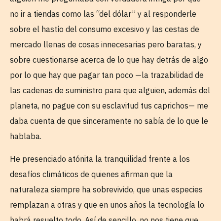
no ir a tiendas como las “del dólar” y al responderle
sobre el hastío del consumo excesivo y las cestas de
mercado llenas de cosas innecesarias pero baratas, y
sobre cuestionarse acerca de lo que hay detrás de algo
por lo que hay que pagar tan poco —la trazabilidad de
las cadenas de suministro para que alguien, además del
planeta, no pague con su esclavitud tus caprichos— me
daba cuenta de que sinceramente no sabía de lo que le
hablaba.
He presenciado atónita la tranquilidad frente a los
desafíos climáticos de quienes afirman que la
naturaleza siempre ha sobrevivido, que unas especies
remplazan a otras y que en unos años la tecnología lo
habrá resuelto todo. Así de sencillo, no nos tiene que