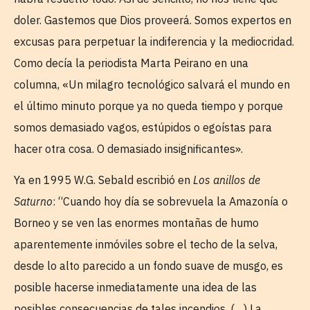
doler. Gastemos que Dios proveerá. Somos expertos en
excusas para perpetuar la indiferencia y la mediocridad.
Como decía la periodista Marta Peirano en una
columna, «Un milagro tecnológico salvará el mundo en
el último minuto porque ya no queda tiempo y porque
somos demasiado vagos, estúpidos o egoístas para
hacer otra cosa. O demasiado insignificantes».
Ya en 1995 W.G. Sebald escribió en
Los anillos de
Saturno
: “Cuando hoy día se sobrevuela la Amazonía o
Borneo y se ven las enormes montañas de humo
aparentemente inmóviles sobre el techo de la selva,
desde lo alto parecido a un fondo suave de musgo, es
posible hacerse inmediatamente una idea de las
posibles consecuencias de tales incendios. (…) La