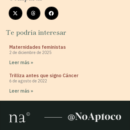
Te podría interesar
Maternidades feministas
2 de diciembre de 2025
Leer más »
Trilliza antes que signo Cáncer
6 de agosto de 2022
Leer más »