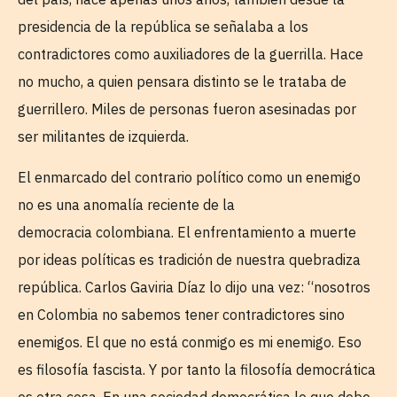
presidencia de la república se señalaba a los
contradictores como auxiliadores de la guerrilla. Hace
no mucho, a quien pensara distinto se le trataba de
guerrillero. Miles de personas fueron asesinadas por
ser militantes de izquierda.
El enmarcado del contrario político como un enemigo
no es una anomalía reciente de la
democracia colombiana. El enfrentamiento a muerte
por ideas políticas es tradición de nuestra quebradiza
república. Carlos Gaviria Díaz lo dijo una vez: “nosotros
en Colombia no sabemos tener contradictores sino
enemigos. El que no está conmigo es mi enemigo. Eso
es filosofía fascista. Y por tanto la filosofía democrática
es otra cosa. En una sociedad democrática lo que debe