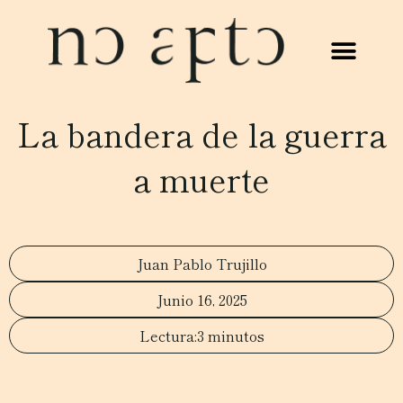
La bandera de la guerra
a muerte
Juan Pablo Trujillo
Junio 16, 2025
3 minutos