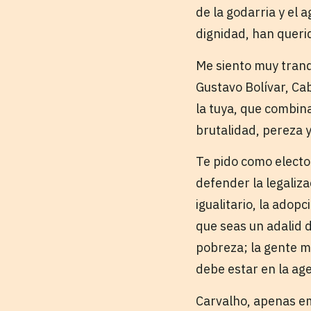
de la godarria y el 
dignidad, han queri
Me siento muy tranqu
Gustavo Bolívar, Cab
la tuya, que combina
brutalidad, pereza y
Te pido como electo
defender la legaliz
igualitario, la adop
que seas un adalid d
pobreza; la gente m
debe estar en la age
Carvalho, apenas emp