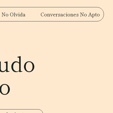
 No Olvida
Conversaciones No Apto
hudo
o