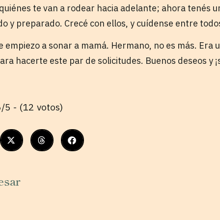
quiénes te van a rodear hacia adelante; ahora tenés u
 y preparado. Crecé con ellos, y cuídense entre todo
e empiezo a sonar a mamá. Hermano, no es más. Era u
para hacerte este par de solicitudes. Buenos deseos y 
/5 - (12 votos)
esar