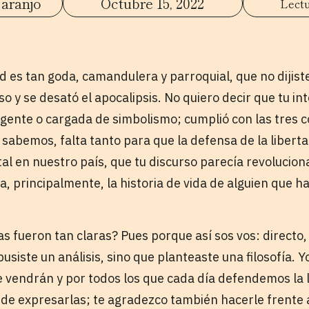
aranjo
Octubre 15, 2022
d es tan goda, camandulera y parroquial, que no dijist
 y se desató el apocalipsis. No quiero decir que tu in
ligente o cargada de simbolismo; cumplió con las tres c
sabemos, falta tanto para que la defensa de la liberta
al en nuestro país, que tu discurso parecía revolucion
a, principalmente, la historia de vida de alguien que 
s fueron tan claras? Pues porque así sos vos: directo, 
siste un análisis, sino que planteaste una filosofía. Y
ue vendrán y por todos los que cada día defendemos la 
 de expresarlas; te agradezco también hacerle frente 