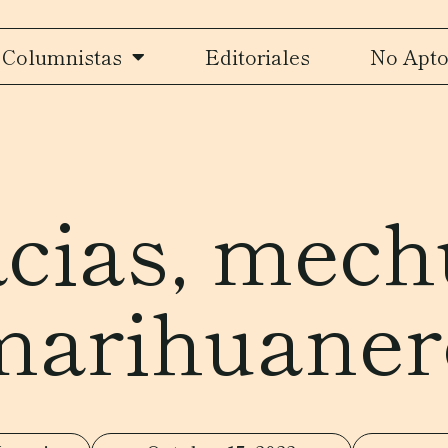
Columnistas
Editoriales
No Apto
cias, mec
marihuaner