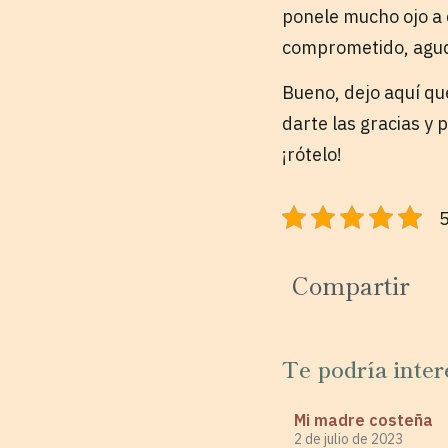
ponele mucho ojo a 
comprometido, agudo
Bueno, dejo aquí qu
darte las gracias y 
¡rótelo!
5
Compartir
Te podría inter
Mi madre costeña
2 de julio de 2023