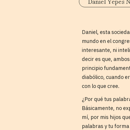
Daniel Yepes N
Daniel, esta socieda
mundo en el congreso
interesante, ni inte
decir es que, ambos 
principio fundament
diabólico, cuando er
con lo que cree.
¿Por qué tus palabra
Básicamente, no expu
mí, por mis hijos q
palabras y tu forma