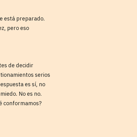
se está preparado.
ez, pero eso
tes de decidir
tionamientos serios
respuesta es sí, no
 miedo. No es no.
qué conformamos?