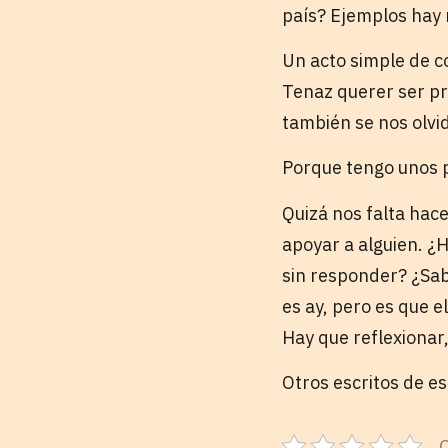
país? Ejemplos hay
Un acto simple de c
Tenaz querer ser pr
también se nos olvi
Porque tengo unos pr
Quizá nos falta hace
apoyar a alguien. 
sin responder? ¿Sabe
es ay, pero es que 
Hay que reflexionar
Otros escritos de e