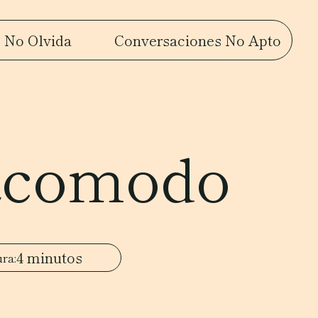
 No Olvida
Conversaciones No Apto
 acomodo
4 minutos