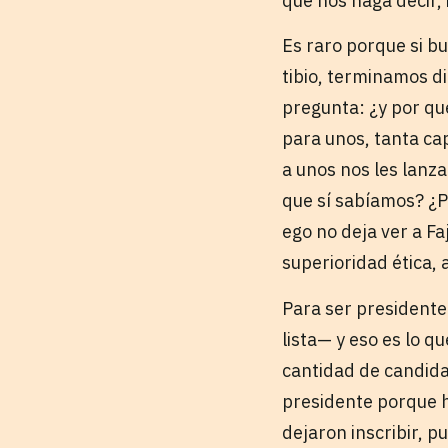
que nos haga decir,
Es raro porque si bu
tibio, terminamos di
pregunta: ¿y por qu
para unos, tanta ca
a unos nos les lanz
que sí sabíamos? ¿P
ego no deja ver a Fa
superioridad ética, 
Para ser presidente
lista— y eso es lo q
cantidad de candida
presidente porque h
dejaron inscribir, p