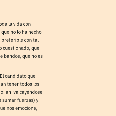
oda la vida con
 que no lo ha hecho
 preferible con tal
to cuestionado, que
e bandos, que no es
 El candidato que
ían tener todos los
do: ahí va cayéndose
e sumar fuerzas) y
 que nos emocione,