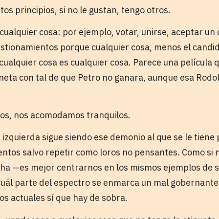
tos principios, si no le gustan, tengo otros.
cualquier cosa: por ejemplo, votar, unirse, aceptar un
tionamientos porque cualquier cosa, menos el candida
 cualquier cosa es cualquier cosa. Parece una película q
oneta con tal de que Petro no ganara, aunque esa Rodo
ios, nos acomodamos tranquilos.
 izquierda sigue siendo ese demonio al que se le tiene
tos salvo repetir como loros no pensantes. Como si 
cha —es mejor centrarnos en los mismos ejemplos de 
uál parte del espectro se enmarca un mal gobernante
os actuales sí que hay de sobra.