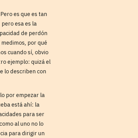
 Pero es que es tan
 pero esa es la
capacidad de perdón
a medimos, por qué
os cuando sí, obvio
ro ejemplo: quizá el
ue lo describen con
olo por empezar la
ueba está ahí: la
acidades para ser
como al uno no lo
cia para dirigir un