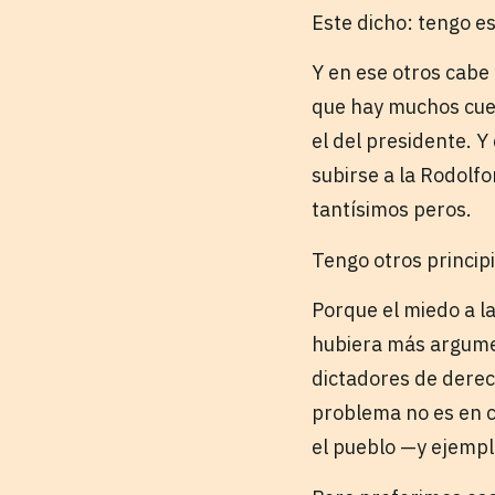
Este dicho: tengo es
Y en ese otros cabe 
que hay muchos cues
el del presidente. Y
subirse a la Rodolf
tantísimos peros.
Tengo otros princip
Porque el miedo a la
hubiera más argumen
dictadores de dere
problema no es en c
el pueblo —y ejempl