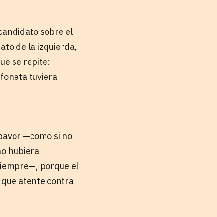
 candidato sobre el
to de la izquierda,
ue se repite:
lfoneta tuviera
 pavor —como si no
no hubiera
siempre—, porque el
 que atente contra