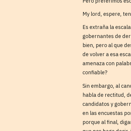
Pero preferimos eso
My lord, espere, ten
Es extraña la escal
gobernantes de dere
bien, pero al que de
de volver a esa esc
amenaza con palabr
confiable?
Sin embargo, al cand
habla de rectitud, 
candidatos y gobern
en las encuestas po
porque al final, dig