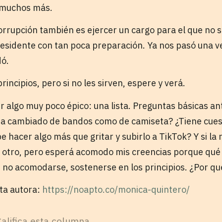
 muchos más.
orrupción también es ejercer un cargo para el que no 
esidente con tan poca preparación. Ya nos pasó una v
dó.
incipios, pero si no les sirven, espere y verá.
r algo muy poco épico: una lista. Preguntas básicas an
¿Ha cambiado de bandos como de camiseta? ¿Tiene cues
 hacer algo más que gritar y subirlo a TikTok? Y si la 
el otro, pero esperá acomodo mis creencias porque qué
, no acomodarse, sostenerse en los principios. ¿Por 
sta autora:
https://noapto.co/monica-quintero/
Califica esta columna