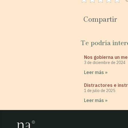
Compartir
Te podría inter
Nos gobierna un m
3 de diciembre de 2024
Leer más »
Distractores e ins
1 de julio de 2025
Leer más »