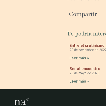
Compartir
Te podría inter
Entre el cretinismo 
28 de noviembre de 202
Leer más »
Ser al encuentro
25 de mayo de 2023
Leer más »