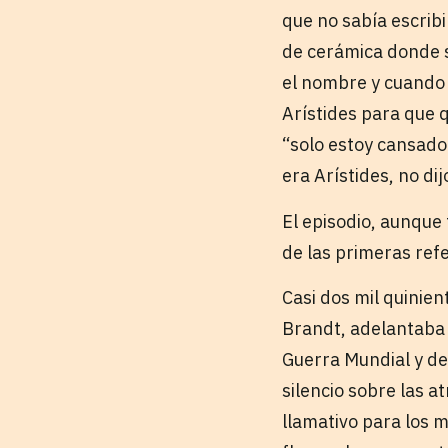
que no sabía escribi
de cerámica donde se
el nombre y cuando 
Arístides para que 
“solo estoy cansado
era Arístides, no di
El episodio, aunque
de las primeras refe
Casi dos mil quinien
Brandt, adelantaba 
Guerra Mundial y del
silencio sobre las 
llamativo para los 