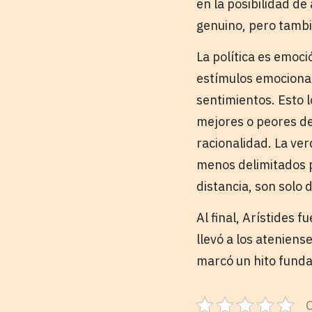
en la posibilidad d
genuino, pero tambi
La política es emoc
estímulos emocional
sentimientos. Esto
mejores o peores de
racionalidad. La v
menos delimitados p
distancia, son solo 
Al final, Arístides 
llevó a los ateniens
marcó un hito funda