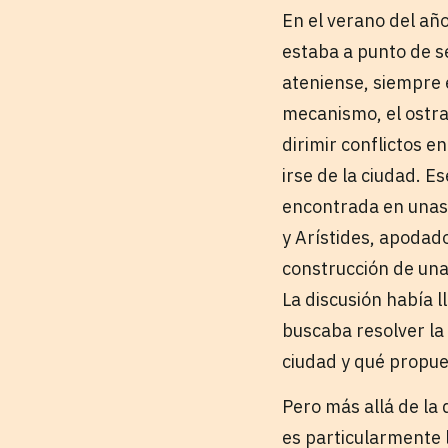
En el verano del año
estaba a punto de s
ateniense, siempre 
mecanismo, el ostra
dirimir conflictos e
irse de la ciudad. E
encontrada en unas m
y Arístides, apodad
construcción de una 
La discusión había l
buscaba resolver la 
ciudad y qué propue
Pero más allá de la 
es particularmente l