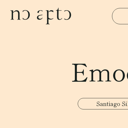
Emoc
Santiago Si