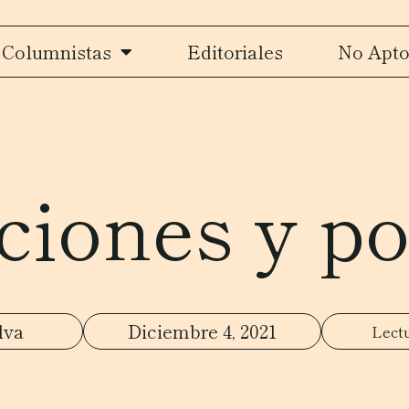
Columnistas
Editoriales
No Apto
iones y pol
lva
Diciembre 4, 2021