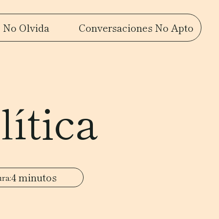
 No Olvida
Conversaciones No Apto
ítica
4 minutos