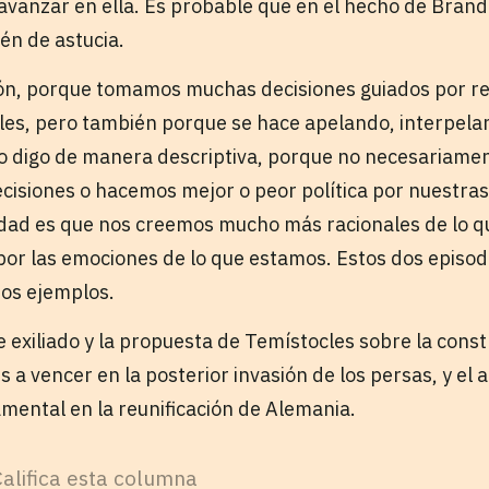
e avanzar en ella. Es probable que en el hecho de Bran
én de astucia.
ión, porque tomamos muchas decisiones guiados por r
es, pero también porque se hace apelando, interpela
 lo digo de manera descriptiva, porque no necesariam
cisiones o hacemos mejor o peor política por nuestra
erdad es que nos creemos mucho más racionales de lo 
or las emociones de lo que estamos. Estos dos episodi
dos ejemplos.
fue exiliado y la propuesta de Temístocles sobre la cons
es a vencer en la posterior invasión de los persas, y el
mental en la reunificación de Alemania.
Califica esta columna