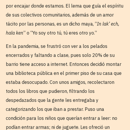
por encajar donde estamos. El lema que guía el espíritu
de sus colectivos comunitarios, además de un amor
tácito por las personas, es un dicho maya, “
In lak’ ech,
hala ken
” o “Yo soy otro tú, tú eres otro yo.”
En la pandemia, se frustró con ver a los pelados
encerrados y faltando a clase, pues solo 20% de su
barrio tiene acceso a internet. Entonces decidió montar
una biblioteca pública en el primer piso de su casa que
estaba desocupado. Con unos amigos, recolectaron
todos los libros que pudieron, filtrando los
despedazados que la gente les entregaba y
categorizando los que iban a prestar. Puso una
condición para los niños que querían entrar a leer: no
podían entrar armas; ni de juguete. Les ofreció un