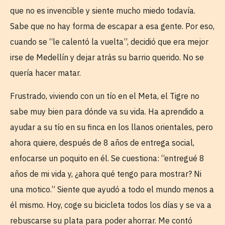
que no es invencible y siente mucho miedo todavía.
Sabe que no hay forma de escapar a esa gente. Por eso,
cuando se “le calentó la vuelta”, decidió que era mejor
irse de Medellín y dejar atrás su barrio querido. No se
quería hacer matar.
Frustrado, viviendo con un tío en el Meta, el Tigre no
sabe muy bien para dónde va su vida. Ha aprendido a
ayudar a su tío en su finca en los llanos orientales, pero
ahora quiere, después de 8 años de entrega social,
enfocarse un poquito en él. Se cuestiona: “entregué 8
años de mi vida y, ¿ahora qué tengo para mostrar? Ni
una motico.” Siente que ayudó a todo el mundo menos a
él mismo. Hoy, coge su bicicleta todos los días y se va a
rebuscarse su plata para poder ahorrar. Me contó