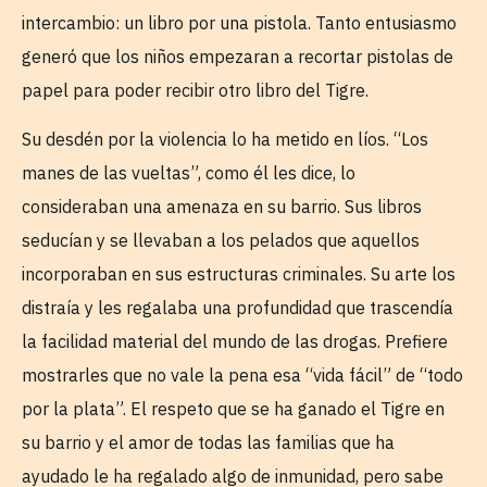
intercambio: un libro por una pistola. Tanto entusiasmo
generó que los niños empezaran a recortar pistolas de
papel para poder recibir otro libro del Tigre.
Su desdén por la violencia lo ha metido en líos. “Los
manes de las vueltas”, como él les dice, lo
consideraban una amenaza en su barrio. Sus libros
seducían y se llevaban a los pelados que aquellos
incorporaban en sus estructuras criminales. Su arte los
distraía y les regalaba una profundidad que trascendía
la facilidad material del mundo de las drogas. Prefiere
mostrarles que no vale la pena esa “vida fácil” de “todo
por la plata”. El respeto que se ha ganado el Tigre en
su barrio y el amor de todas las familias que ha
ayudado le ha regalado algo de inmunidad, pero sabe