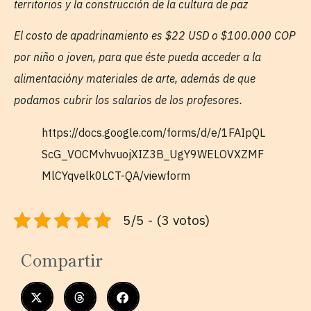
territorios y la construcción de la cultura de paz
El costo de apadrinamiento es $22 USD o $100.000 COP
por niño o joven, para que éste pueda acceder a la
alimentacióny materiales de arte, además de que
podamos cubrir los salarios de los profesores.
https://docs.google.com/forms/d/e/1FAIpQL
ScG_VOCMvhvuojXIZ3B_UgY9WELOVXZMF
MlCYqvelk0LCT-QA/viewform
5/5 - (3 votos)
Compartir