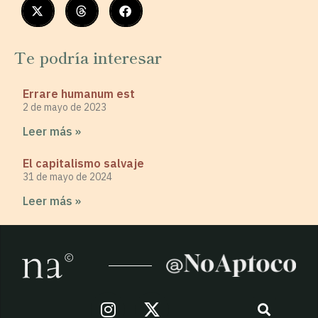
Te podría interesar
Errare humanum est
2 de mayo de 2023
Leer más »
El capitalismo salvaje
31 de mayo de 2024
Leer más »