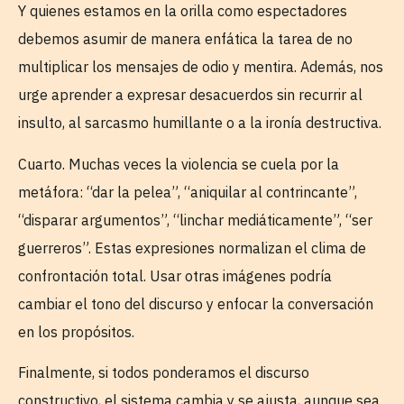
Y quienes estamos en la orilla como espectadores
debemos asumir de manera enfática la tarea de no
multiplicar los mensajes de odio y mentira. Además, nos
urge aprender a expresar desacuerdos sin recurrir al
insulto, al sarcasmo humillante o a la ironía destructiva.
Cuarto. Muchas veces la violencia se cuela por la
metáfora: “dar la pelea”, “aniquilar al contrincante”,
“disparar argumentos”, “linchar mediáticamente”, “ser
guerreros”. Estas expresiones normalizan el clima de
confrontación total. Usar otras imágenes podría
cambiar el tono del discurso y enfocar la conversación
en los propósitos.
Finalmente, si todos ponderamos el discurso
constructivo, el sistema cambia y se ajusta, aunque sea