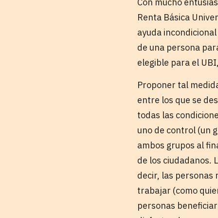
Con mucho entusiasm
Renta Básica Univer
ayuda incondicional 
de una persona para 
elegible para el UBI
Proponer tal medida 
entre los que se des
todas las condicione
uno de control (un g
ambos grupos al fina
de los ciudadanos. L
decir, las personas
trabajar (como quie
personas beneficiari