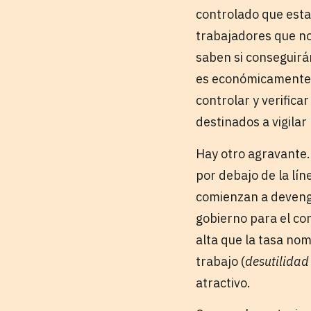
controlado que esta
trabajadores que no
saben si conseguirá
es económicamente r
controlar y verifica
destinados a vigilar
Hay otro agravante.
por debajo de la lí
comienzan a devenga
gobierno para el con
alta que la tasa nom
trabajo (
desutilidad
atractivo.