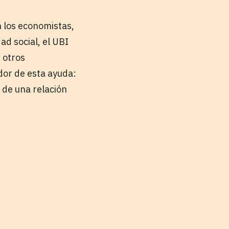
 los economistas,
ad social, el UBI
 otros
dor de esta ayuda:
 de una relación