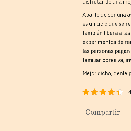
disfrutar de una me
Aparte de ser una a
es un ciclo que se r
también libera a la
experimentos de ren
las personas pagan 
familiar opresiva, i
Mejor dicho, denle p
4
Compartir