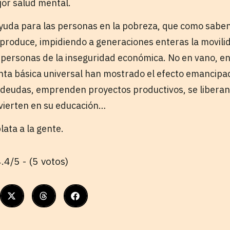
jor salud mental.
yuda para las personas en la pobreza, que como saben
eproduce, impidiendo a generaciones enteras la movilid
s personas de la inseguridad económica. No en vano, en
ta básica universal han mostrado el efecto emancipa
deudas, emprenden proyectos productivos, se liberan
nvierten en su educación…
lata a la gente.
.4/5 - (5 votos)