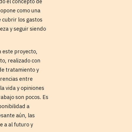
do el concepto de
propone como una
 cubrir los gastos
eza y seguir siendo
n este proyecto,
to, realizado con
 de tratamiento y
erencias entre
la vida y opiniones
trabajo son pocos. Es
onibilidad a
esante aún, las
 a al futuro y