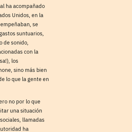
cial ha acompañado
ados Unidos, en la
esempeñaban, se
gastos suntuarios,
o de sonido,
acionadas con la
a!), los
hone, sino más bien
de lo que la gente en
Pero no por lo que
itar una situación
 sociales, llamadas
autoridad ha