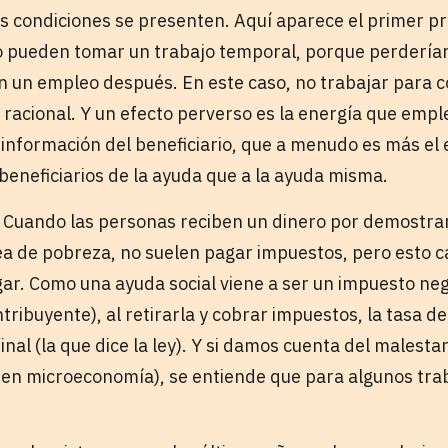
s condiciones se presenten. Aquí aparece el primer p
 pueden tomar un trabajo temporal, porque perderían
n un empleo después. En este caso, no trabajar para 
acional. Y un efecto perverso es la energía que emple
r información del beneficiario, que a menudo es más el 
 beneficiarios de la ayuda que a la ayuda misma.
 Cuando las personas reciben un dinero por demostrar
nea de pobreza, no suelen pagar impuestos, pero esto
r. Como una ayuda social viene a ser un impuesto nega
tribuyente), al retirarla y cobrar impuestos, la tasa d
inal (la que dice la ley). Y si damos cuenta del malesta
en microeconomía), se entiende que para algunos trab