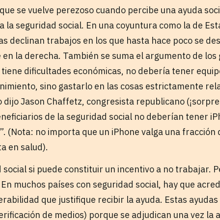
 que se vuelve perezoso cuando percibe una ayuda so
 a la seguridad social. En una coyuntura como la de Est
s declinan trabajos en los que hasta hace poco se d
en la derecha. También se suma el argumento de los 
 tiene dificultades económicas, no debería tener equip
enimiento, sino gastarlo en las cosas estrictamente rel
dijo Jason Chaffetz, congresista republicano (¡sorpres
eficiarios de la seguridad social no deberían tener iP
d”. (Nota: no importa que un iPhone valga una fracción 
a en salud).
 social si puede constituir un incentivo a no trabajar. 
. En muchos países con seguridad social, hay que acred
rabilidad que justifique recibir la ayuda. Estas ayudas
rificación de medios) porque se adjudican una vez la 