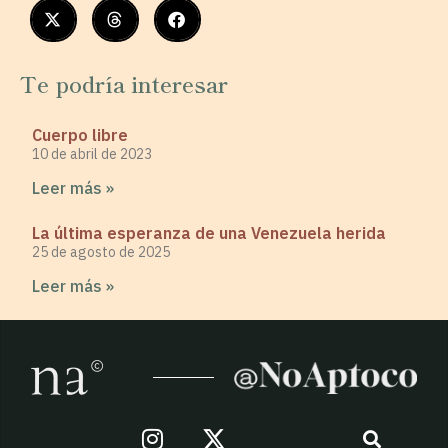
Te podría interesar
Cuerpo libre
10 de abril de 2023
Leer más »
La última esperanza de una Venezuela herida
25 de agosto de 2025
Leer más »