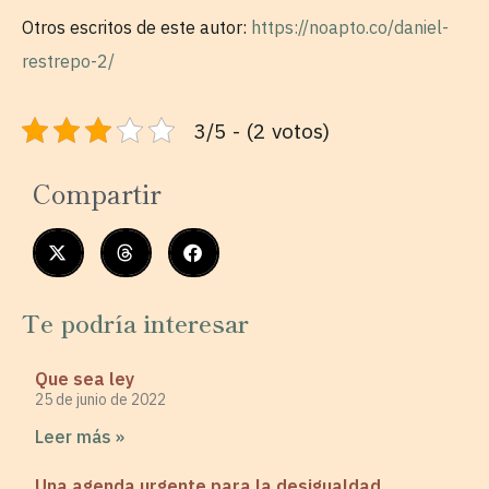
Otros escritos de este autor:
https://noapto.co/daniel-
restrepo-2/
3/5 - (2 votos)
Compartir
Te podría interesar
Que sea ley
25 de junio de 2022
Leer más »
Una agenda urgente para la desigualdad