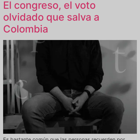
El congreso, el voto
olvidado que salva a
Colombia
Es bastante común que las personas recuerden por