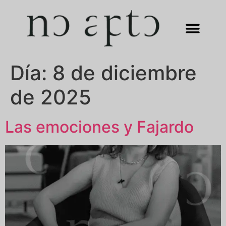
Día:
8 de diciembre
de 2025
Las emociones y Fajardo