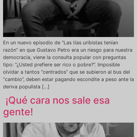
En un nuevo episodio de “Las tías uribistas tenían
razón” en que Gustavo Petro era un riesgo para nuestra
democracia, viene la consulta popular con preguntas
tipo: “¿Usted prefiere ser rico o pobre?”. Imposible
olvidar a tantos “centrados” que se subieron al bus del
“cambio”, deben estar pagando escondite a peso ante la
deriva populista […]
¡Qué cara nos sale esa
gente!