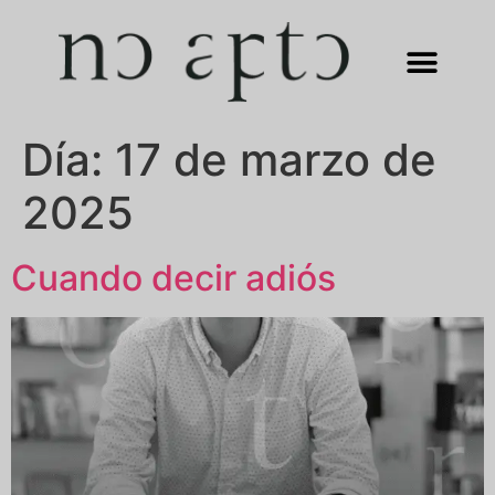
Día:
17 de marzo de
2025
Cuando decir adiós