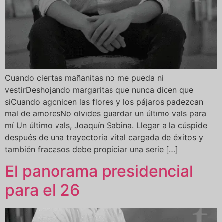
Cuando ciertas mañanitas no me pueda ni
vestirDeshojando margaritas que nunca dicen que
siCuando agonicen las flores y los pájaros padezcan
mal de amoresNo olvides guardar un último vals para
mí Un último vals, Joaquín Sabina. Llegar a la cúspide
después de una trayectoria vital cargada de éxitos y
también fracasos debe propiciar una serie […]
El panorama presidencial
para el 26