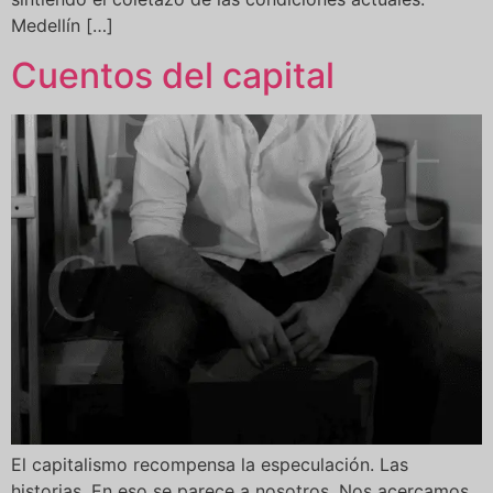
Medellín […]
Cuentos del capital
El capitalismo recompensa la especulación. Las
historias. En eso se parece a nosotros. Nos acercamos