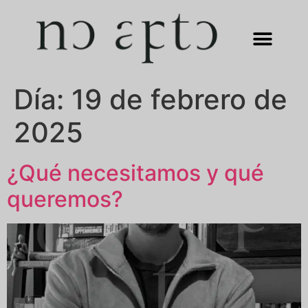
Día:
19 de febrero de
2025
¿Qué necesitamos y qué
queremos?