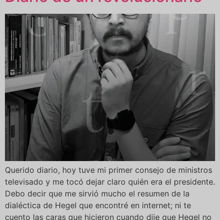
Querido diario, hoy tuve mi primer consejo de ministros
televisado y me tocó dejar claro quién era el presidente.
Debo decir que me sirvió mucho el resumen de la
dialéctica de Hegel que encontré en internet; ni te
cuento las caras que hicieron cuando dije que Hegel no