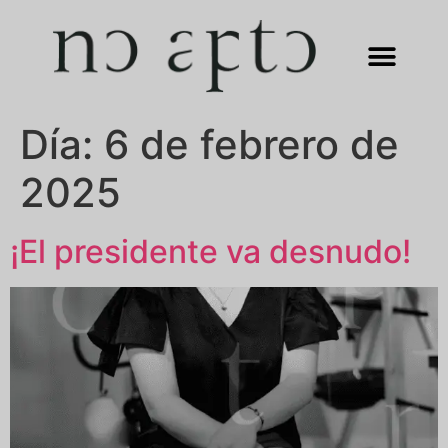
Día:
6 de febrero de
2025
¡El presidente va desnudo!