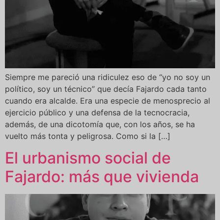
Siempre me pareció una ridiculez eso de “yo no soy un
político, soy un técnico” que decía Fajardo cada tanto
cuando era alcalde. Era una especie de menosprecio al
ejercicio público y una defensa de la tecnocracia,
además, de una dicotomía que, con los años, se ha
vuelto más tonta y peligrosa. Como si la […]
El urbanismo social de
Fajardo: más que vivienda