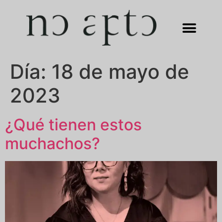
Día:
18 de mayo de
2023
¿Qué tienen estos
muchachos?