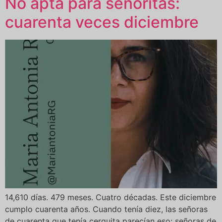
No apta para señoritas:
cuarenta veces diciembre
14,610 días. 479 meses. Cuatro décadas. Este diciembre
cumplo cuarenta años. Cuando tenía diez, las señoras
de cuarenta que tenía cerquita parecían eso: señoras de