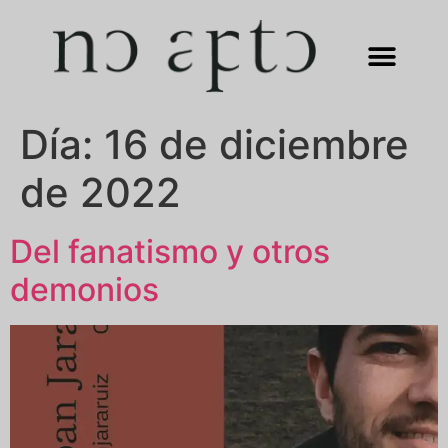
Día:
16 de diciembre
de 2022
Del fanatismo y otros
demonios