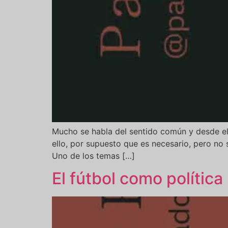
Mucho se habla del sentido común y desde el 
ello, por supuesto que es necesario, pero no 
Uno de los temas […]
El fútbol como política