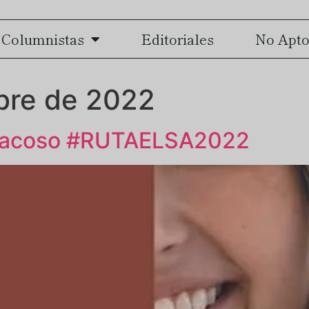
Columnistas
Editoriales
No Apto
bre de 2022
in acoso #RUTAELSA2022