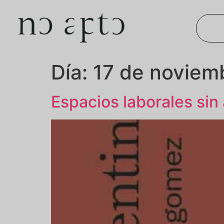
Día:
17 de noviem
Espacios laborales s