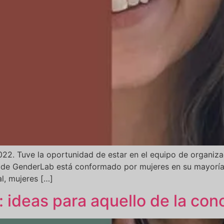
22. Tuve la oportunidad de estar en el equipo de organiz
 de GenderLab está conformado por mujeres en su mayoría: m
l, mujeres […]
 ideas para aquello de la con