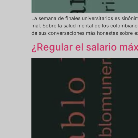
La semana de finales universitarios es sinón
mal. Sobre la salud mental de los colombianos
de sus conversaciones más honestas sobre es
¿Regular el salario má