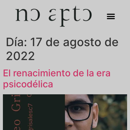
Día:
17 de agosto de
2022
El renacimiento de la era
psicodélica