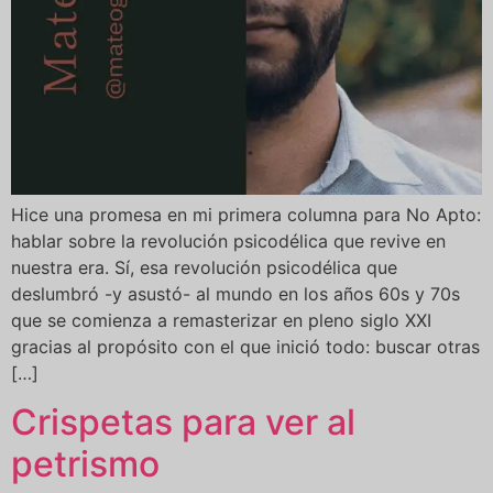
Hice una promesa en mi primera columna para No Apto:
hablar sobre la revolución psicodélica que revive en
nuestra era. Sí, esa revolución psicodélica que
deslumbró -y asustó- al mundo en los años 60s y 70s
que se comienza a remasterizar en pleno siglo XXI
gracias al propósito con el que inició todo: buscar otras
[…]
Crispetas para ver al
petrismo