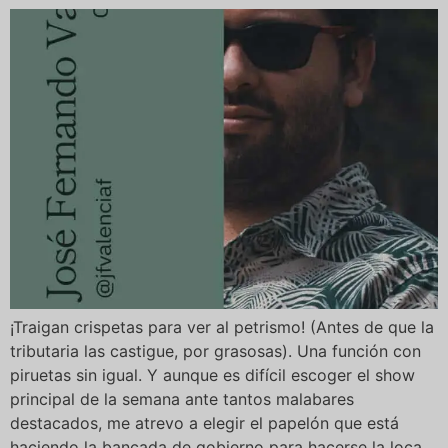
¡Traigan crispetas para ver al petrismo! (Antes de que la
tributaria las castigue, por grasosas). Una función con
piruetas sin igual. Y aunque es difícil escoger el show
principal de la semana ante tantos malabares
destacados, me atrevo a elegir el papelón que está
haciendo la bancada de gobierno para hacerse la loca