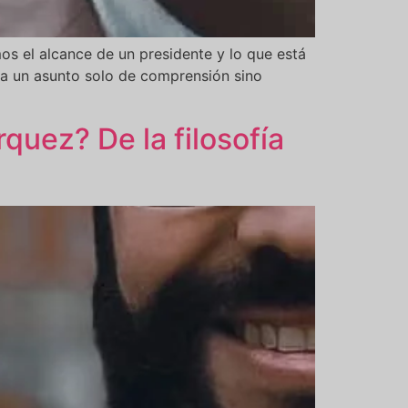
os el alcance de un presidente y lo que está
ea un asunto solo de comprensión sino
quez? De la filosofía