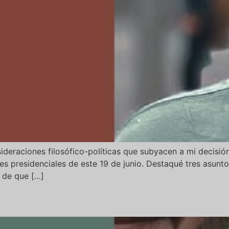
ideraciones filosófico-políticas que subyacen a mi decisió
s presidenciales de este 19 de junio. Destaqué tres asuntos
a de que […]