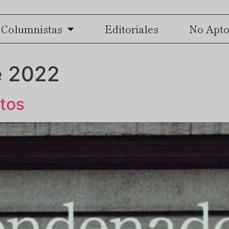
Columnistas
Editoriales
No Apto
e 2022
ntos