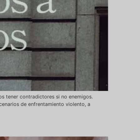
os tener contradictores si no enemigos.
cenarios de enfrentamiento violento, a