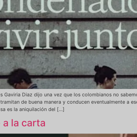
los Gaviria Diaz dijo una vez que los colombianos no sabem
se tramitan de buena manera y conducen eventualmente a es
 es la aniquilación del […]
a la carta