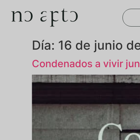
Día:
16 de junio d
Condenados a vivir ju