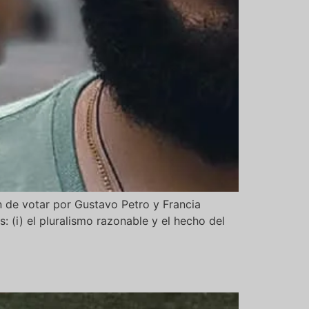
n de votar por Gustavo Petro y Francia
: (i) el pluralismo razonable y el hecho del