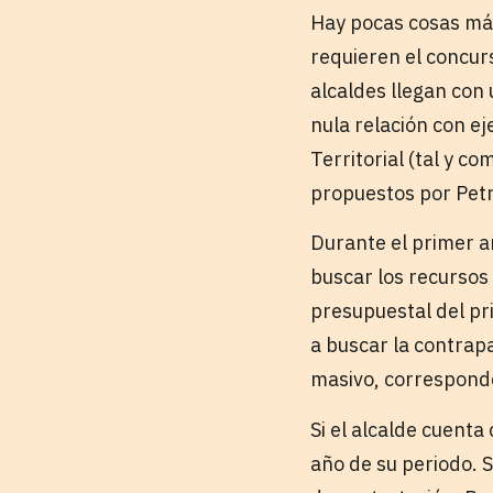
Hay pocas cosas más
requieren el concur
alcaldes llegan con 
nula relación con e
Territorial (tal y c
propuestos por Petr
Durante el primer a
buscar los recursos 
presupuestal del pr
a buscar la contrap
masivo, corresponde
Si el alcalde cuenta
año de su periodo. S