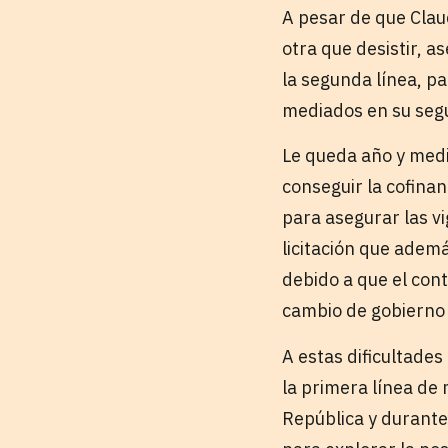
A pesar de que Clau
otra que desistir, a
la segunda línea, pa
mediados en su seg
Le queda año y medio
conseguir la cofinan
para asegurar las vi
licitación que ademá
debido a que el con
cambio de gobierno 
A estas dificultades
la primera línea de
República y durante