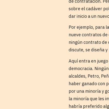
de contratación. Pe
sobre el cadáver po
dar inicio a un nuev
Por ejemplo, para l
nueve contratos de 
ningún contrato de o
discute, se diseña y
Aquí entra en juego 
democracia. Ningún 
alcaldes, Petro, Pe
haber ganado con p
por una minoría y g
la minoría que les i
habría preferido alg