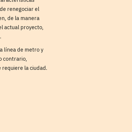
 de renegociar el
ren, de la manera
el actual proyecto,
.
a línea de metro y
o contrario,
requiere la ciudad.