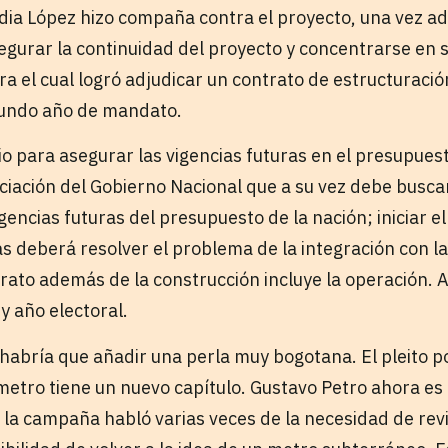
dia López hizo compaña contra el proyecto, una vez ad
segurar la continuidad del proyecto y concentrarse en 
ra el cual logró adjudicar un contrato de estructuraci
undo año de mandato.
 para asegurar las vigencias futuras en el presupuesto
ciación del Gobierno Nacional que a su vez debe buscar 
gencias futuras del presupuesto de la nación; iniciar e
s deberá resolver el problema de la integración con la
trato además de la construcción incluye la operación. 
y año electoral.
 habría que añadir una perla muy bogotana. El pleito p
 metro tiene un nuevo capítulo. Gustavo Petro ahora es
 la campaña habló varias veces de la necesidad de rev