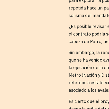
para explorar la pos
repetida hace un pa
sofisma del mandat
¿Es posible revisar 
el contrato podría 
cabeza de Petro, ti
Sin embargo, la ren
que se ha venido av
la ejecución de la o
Metro (Nación y Dist
referencia estableci
asociado a los avale
Es cierto que el pr
desde la orilla del 