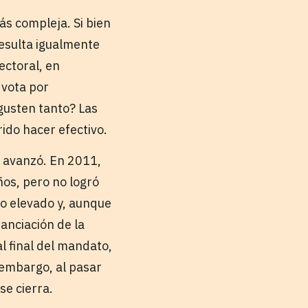
s compleja. Si bien
resulta igualmente
ectoral, en
 vota por
 gusten tanto? Las
ido hacer efectivo.
 avanzó. En 2011,
os, pero no logró
o elevado y, aunque
anciación de la
l final del mandato,
 embargo, al pasar
se cierra.