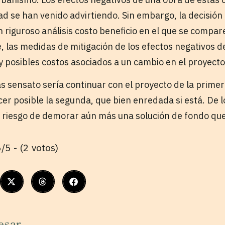
d se han venido advirtiendo. Sin embargo, la decisión
n riguroso análisis costo beneficio en el que se compa
, las medidas de mitigación de los efectos negativos d
 y posibles costos asociados a un cambio en el proyecto
ás sensato sería continuar con el proyecto de la primer
er posible la segunda, que bien enredada si está. De l
 riesgo de demorar aún más una solución de fondo que 
/5 - (2 votos)
esar