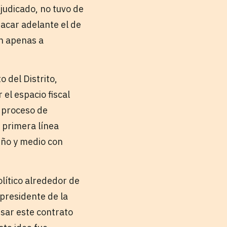
judicado, no tuvo de
sacar adelante el de
ón apenas a
 del Distrito,
el espacio fiscal
l proceso de
 primera línea
Año y medio con
olítico alrededor de
 presidente de la
isar este contrato