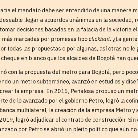
acia el mandato debe ser entendido de una manera má
 deseable llegar a acuerdos unánimes en la sociedad, 
 tomar decisiones basadas en la falacia de la victoria el
z más marcadas por promesas tipo
clickbait.
¿La gente
or todas las propuestas o por algunas, así otras no le
l cheque en blanco que los alcaldes de Bogotá han quer
nó con la propuesta del metro para Bogotá, pero poco
ndo un metro subterráneo, avanzó en estudios y diseñ
i crear la empresa. En 2015, Peñalosa propuso un metr
e de lo avanzado por el gobierno Petro, logró la cofin
banca multilateral, la creación de la empresa Metro y a
2019, logró adjudicar el contrato de construcción. Sin
nzado por Petro se abrió un pleito político que aún no 