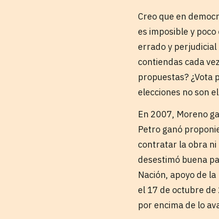
Creo que en democr
es imposible y poco
errado y perjudicial
contiendas cada ve
propuestas? ¿Vota p
elecciones no son e
En 2007, Moreno ga
Petro ganó proponie
contratar la obra n
desestimó buena part
Nación, apoyo de la 
el 17 de octubre de 
por encima de lo ava