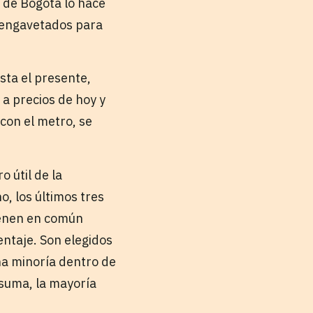
 de Bogotá lo hace
n engavetados para
sta el presente,
a precios de hoy y
 con el metro, se
 útil de la
, los últimos tres
ienen en común
ntaje. Son elegidos
na minoría dentro de
 suma, la mayoría