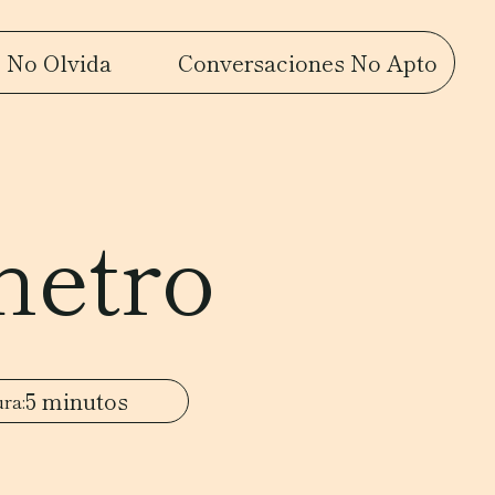
 No Olvida
Conversaciones No Apto
metro
5 minutos