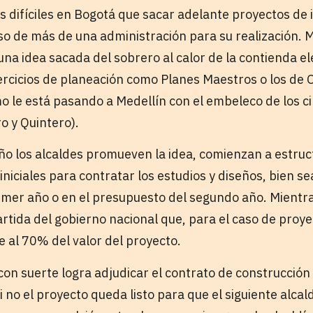
 difíciles en Bogotá que sacar adelante proyectos de 
so de más de una administración para su realización. 
una idea sacada del sobrero al calor de la contienda el
jercicios de planeación como Planes Maestros o los d
omo le está pasando a Medellín con el embeleco de los c
o y Quintero).
ño los alcaldes promueven la idea, comienzan a estruct
iniciales para contratar los estudios y diseños, bien s
imer año o en el presupuesto del segundo año. Mientr
artida del gobierno nacional que, para el caso de proy
 al 70% del valor del proyecto.
 con suerte logra adjudicar el contrato de construcción
i no el proyecto queda listo para que el siguiente alcald